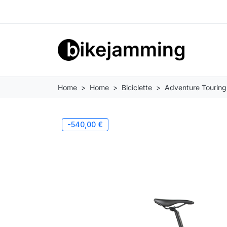
Home
Home
Biciclette
Adventure Touring
-540,00 €