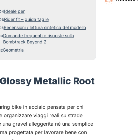
Ideale per
Rider fit – guida taglie
Recensioni / lettura sintetica del modello
Domande frequenti e risposte sulla
Bombtrack Beyond 2
Geometria
Glossy Metallic Root
ing bike in acciaio pensata per chi
 e organizzare viaggi reali su strade
è una gravel alleggerita né una semplice
forma progettata per lavorare bene con