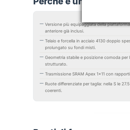
Perché è una Beyond 
Versione più equipaggiata della piattaform
anteriore già inclusi.
Telaio e forcella in acciaio 4130 doppio spe
prolungato su fondi misti.
Geometria stabile e posizione comoda per l
strutturato.
Trasmissione SRAM Apex 1x11 con rapporti a
Ruote differenziate per taglia: nella S le 
coerenti.