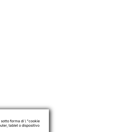
 sotto forma di \ "cookie
ter, tablet o dispositivo