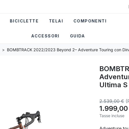
BICICLETTE
TELAI
COMPONENTI
ACCESSORI
GUIDA
BOMBTRACK 2022/2023 Beyond 2– Adventure Touring con Dina
BOMBTRA
Adventur
Ultima S
2.539,00 €
(
1.999,00
Tasse incluse
Adventure tou