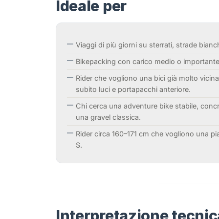
Ideale per
Viaggi di più giorni su sterrati, strade bianc
Bikepacking con carico medio o importante
Rider che vogliono una bici già molto vicin
subito luci e portapacchi anteriore.
Chi cerca una adventure bike stabile, concre
una gravel classica.
Rider circa 160–171 cm che vogliono una pi
S.
Interpretazione tecnic