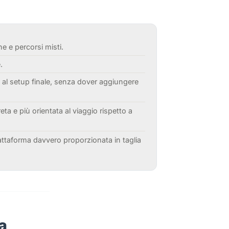
he e percorsi misti.
.
a al setup finale, senza dover aggiungere
ta e più orientata al viaggio rispetto a
attaforma davvero proporzionata in taglia
a