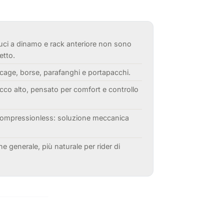
luci a dinamo e rack anteriore non sono
etto.
 cage, borse, parafanghi e portapacchi.
cco alto, pensato per comfort e controllo
compressionless: soluzione meccanica
e generale, più naturale per rider di