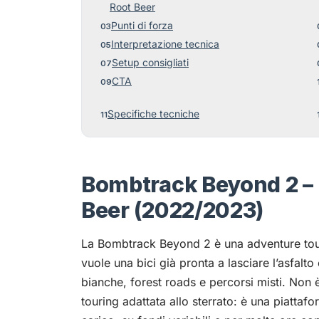
Root Beer
Punti di forza
Interpretazione tecnica
Setup consigliati
CTA
Specifiche tecniche
Bombtrack Beyond 2 – 
Beer (2022/2023)
La Bombtrack Beyond 2 è una adventure tour
vuole una bici già pronta a lasciare l’asfalto
bianche, forest roads e percorsi misti. Non 
touring adattata allo sterrato: è una piatta