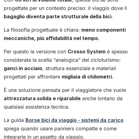
progettate per un contesto preciso: il viaggio dove il
bagaglio diventa parte strutturale della bici
.
La filosofia progettuale è chiara:
meno componenti
meccaniche, più affidabilità nel tempo
.
Per questo la versione con
Crosso System
è spesso
considerata la scelta “analogica” del cicloturismo:
ganci in acciaio
, struttura essenziale e materiali
progettati per affrontare
migliaia di chilometri
.
È una soluzione pensata per il viaggiatore che vuole
attrezzatura solida e riparabile
anche lontano da
qualsiasi assistenza tecnica.
La guida
Borse bici da viaggio - sistemi da carico
spiega quando usare panniers compatte e come
integrarle in un assetto da viaggio.