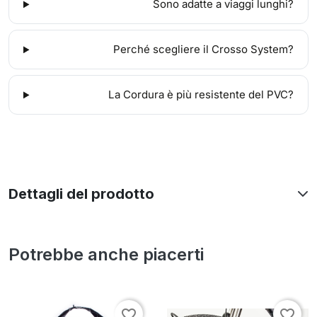
Sono adatte a viaggi lunghi?
Perché scegliere il Crosso System?
La Cordura è più resistente del PVC?
Dettagli del prodotto
Potrebbe anche piacerti
favorite_border
favorite_border