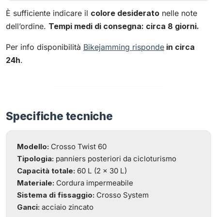
È sufficiente indicare il
colore desiderato
nelle note
dell’ordine.
Tempi medi di consegna: circa 8 giorni.
Per info disponibilità
Bikejamming risponde
in circa
24h
.
Specifiche tecniche
Modello:
Crosso Twist 60
Tipologia:
panniers posteriori da cicloturismo
Capacità totale:
60 L (2 × 30 L)
Materiale:
Cordura impermeabile
Sistema di fissaggio:
Crosso System
Ganci:
acciaio zincato