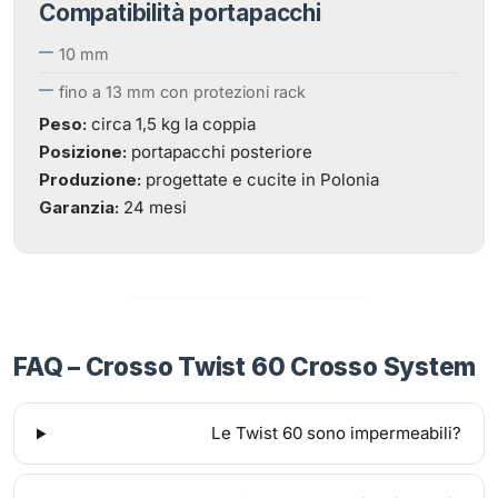
Compatibilità portapacchi
10 mm
fino a 13 mm con protezioni rack
Peso:
circa 1,5 kg la coppia
Posizione:
portapacchi posteriore
Produzione:
progettate e cucite in Polonia
Garanzia:
24 mesi
FAQ – Crosso Twist 60 Crosso System
Le Twist 60 sono impermeabili?