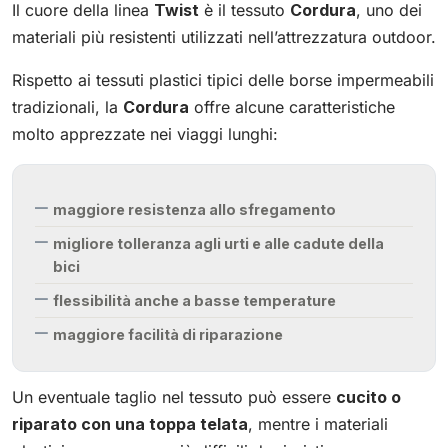
Il cuore della linea
Twist
è il tessuto
Cordura
, uno dei
materiali più resistenti utilizzati nell’attrezzatura outdoor.
Rispetto ai tessuti plastici tipici delle borse impermeabili
tradizionali, la
Cordura
offre alcune caratteristiche
molto apprezzate nei viaggi lunghi:
maggiore resistenza allo sfregamento
migliore tolleranza agli urti e alle cadute della
bici
flessibilità anche a basse temperature
maggiore facilità di riparazione
Un eventuale taglio nel tessuto può essere
cucito o
riparato con una toppa telata
, mentre i materiali