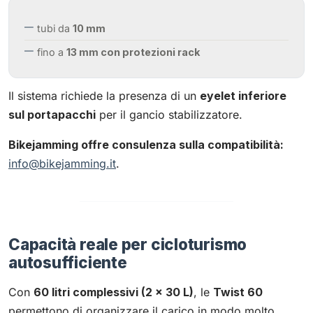
tubi da
10 mm
fino a
13 mm con protezioni rack
Il sistema richiede la presenza di un
eyelet inferiore
sul portapacchi
per il gancio stabilizzatore.
Bikejamming offre consulenza sulla compatibilità:
info@bikejamming.it
.
Capacità reale per cicloturismo
autosufficiente
Con
60 litri complessivi (2 × 30 L)
, le
Twist 60
permettono di organizzare il carico in modo molto