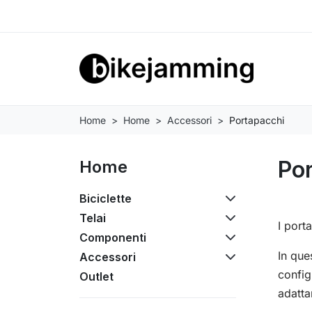
Home
Home
Accessori
Portapacchi
Po
Home
Biciclette
Telai
I port
Componenti
In que
Accessori
config
Outlet
adatta