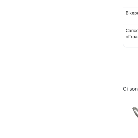
Bikep
Carico
offroa
Ci son