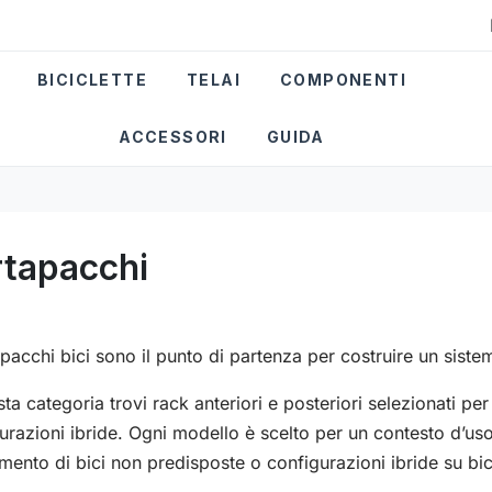
BICICLETTE
TELAI
COMPONENTI
ACCESSORI
GUIDA
rtapacchi
apacchi bici sono il punto di partenza per costruire un sist
sta categoria trovi rack anteriori e posteriori selezionati p
urazioni ibride. Ogni modello è scelto per un contesto d’us
mento di bici non predisposte o configurazioni ibride su bi