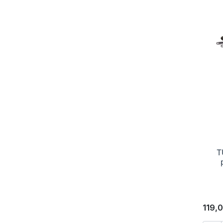
T
119,