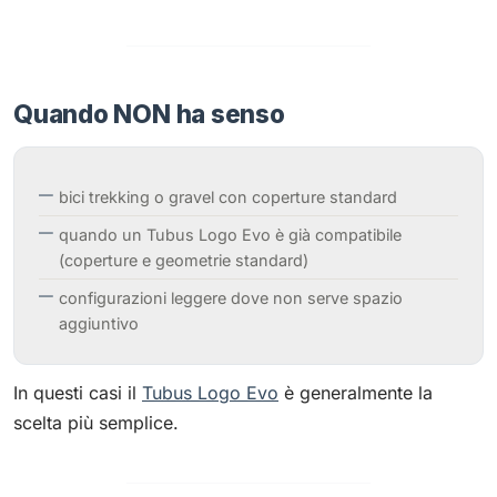
Quando NON ha senso
bici trekking o gravel con coperture standard
quando un Tubus Logo Evo è già compatibile
(coperture e geometrie standard)
configurazioni leggere dove non serve spazio
aggiuntivo
In questi casi il
Tubus Logo Evo
è generalmente la
scelta più semplice.