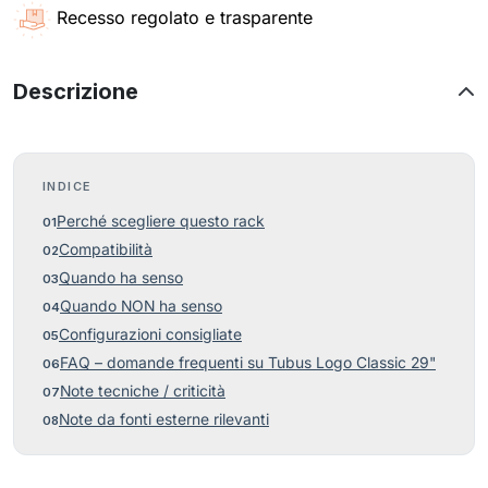
Recesso regolato e trasparente
Descrizione
INDICE
Perché scegliere questo rack
Compatibilità
Quando ha senso
Quando NON ha senso
Configurazioni consigliate
FAQ – domande frequenti su Tubus Logo Classic 29"
Note tecniche / criticità
Note da fonti esterne rilevanti