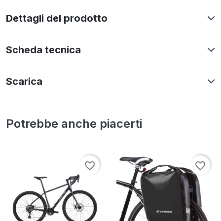
Dettagli del prodotto
Scheda tecnica
Scarica
Potrebbe anche piacerti
favorite_border
favorite_border