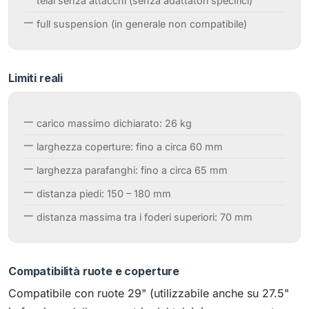
telai senza attacchi (senza adattatori specifici)
full suspension (in generale non compatibile)
Limiti reali
carico massimo dichiarato: 26 kg
larghezza coperture: fino a circa 60 mm
larghezza parafanghi: fino a circa 65 mm
distanza piedi: 150 – 180 mm
distanza massima tra i foderi superiori: 70 mm
Compatibilità ruote e coperture
Compatibile con ruote 29" (utilizzabile anche su 27.5"