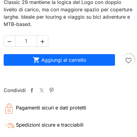
Classic 29 mantiene la logica del Logo con doppio
livello di carico, ma con maggiore spazio per coperture
larghe. Ideale per touring e viaggio su bici adventure e
MTB-based.



Aggiungi al carrello
favorite_border
Condividi
Pagamenti sicuri e dati protetti
Spedizioni sicure e tracciabili