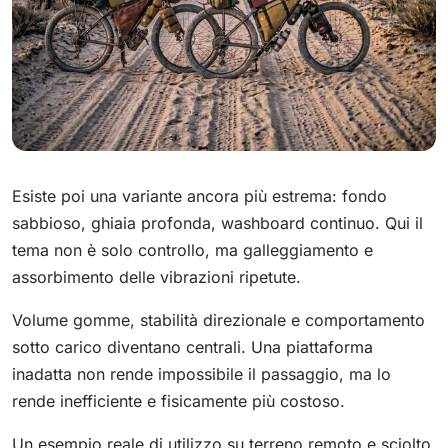
Esiste poi una variante ancora più estrema: fondo
sabbioso, ghiaia profonda, washboard continuo. Qui il
tema non è solo controllo, ma galleggiamento e
assorbimento delle vibrazioni ripetute.
Volume gomme, stabilità direzionale e comportamento
sotto carico diventano centrali. Una piattaforma
inadatta non rende impossibile il passaggio, ma lo
rende inefficiente e fisicamente più costoso.
Un esempio reale di utilizzo su terreno remoto e sciolto