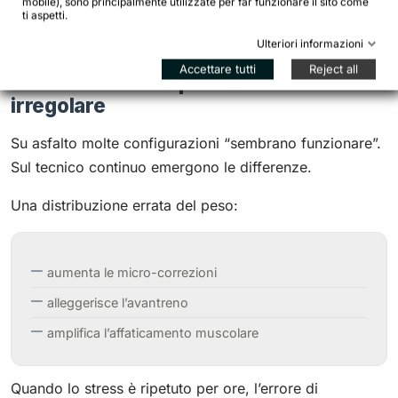
mobile), sono principalmente utilizzate per far funzionare il sito come
ti aspetti.
Ulteriori informazioni
Accettare tutti
Reject all
Distribuzione del peso su fondo
irregolare
Su asfalto molte configurazioni “sembrano funzionare”.
Sul tecnico continuo emergono le differenze.
Una distribuzione errata del peso:
aumenta le micro-correzioni
alleggerisce l’avantreno
amplifica l’affaticamento muscolare
Quando lo stress è ripetuto per ore, l’errore di