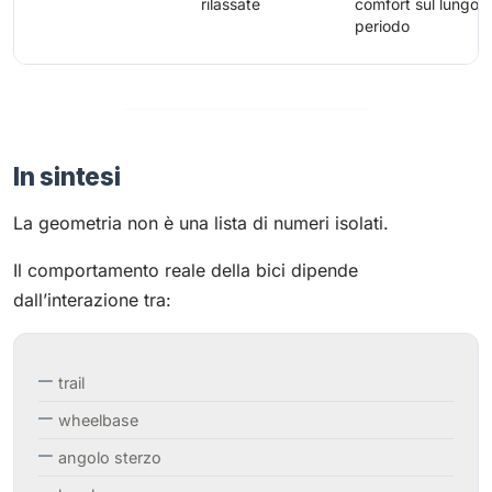
rilassate
comfort sul lungo
periodo
In sintesi
La geometria non è una lista di numeri isolati.
Il comportamento reale della bici dipende
dall’interazione tra:
trail
wheelbase
angolo sterzo