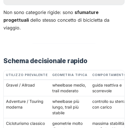
Non sono categorie rigide: sono
sfumature
progettuali
dello stesso concetto di bicicletta da
viaggio.
Schema decisionale rapido
UTILIZZO PREVALENTE
GEOMETRIA TIPICA
COMPORTAMENTO 
Gravel / Allroad
wheelbase medio,
guida reattiva e
trail moderato
scorrevole
Adventure / Touring
wheelbase più
controllo su sterrat
moderna
lungo, trail più
con carico
stabile
Cicloturismo classico
geometrie molto
massima stabilità e