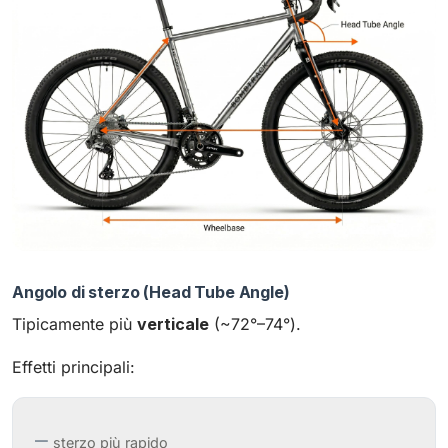
Angolo di sterzo (Head Tube Angle)
Tipicamente più
verticale
(~72°–74°).
Effetti principali:
sterzo più rapido