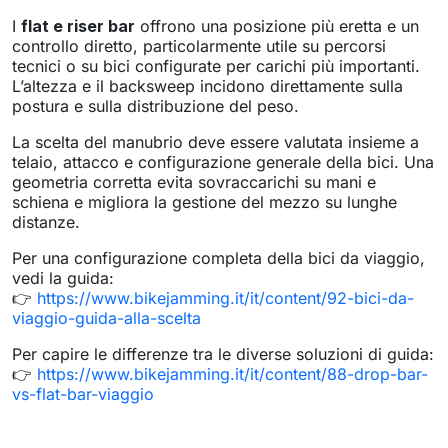
I
flat e riser bar
offrono una posizione più eretta e un
controllo diretto, particolarmente utile su percorsi
tecnici o su bici configurate per carichi più importanti.
L’altezza e il backsweep incidono direttamente sulla
postura e sulla distribuzione del peso.
La scelta del manubrio deve essere valutata insieme a
telaio, attacco e configurazione generale della bici. Una
geometria corretta evita sovraccarichi su mani e
schiena e migliora la gestione del mezzo su lunghe
distanze.
Per una configurazione completa della bici da viaggio,
vedi la guida:
👉
https://www.bikejamming.it/it/content/92-bici-da-
viaggio-guida-alla-scelta
Per capire le differenze tra le diverse soluzioni di guida:
👉
https://www.bikejamming.it/it/content/88-drop-bar-
vs-flat-bar-viaggio