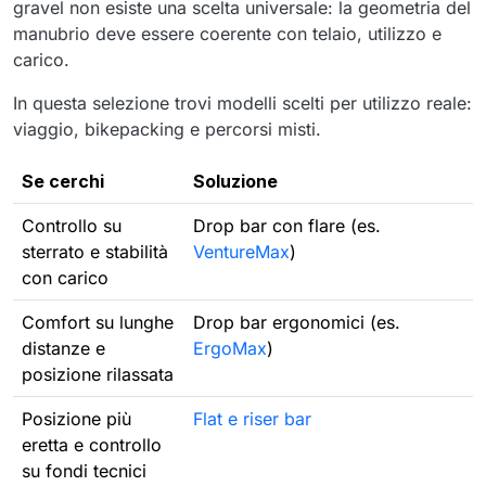
gravel non esiste una scelta universale: la geometria del
manubrio deve essere coerente con telaio, utilizzo e
carico.
In questa selezione trovi modelli scelti per utilizzo reale:
viaggio, bikepacking e percorsi misti.
Se cerchi
Soluzione
Controllo su
Drop bar con flare (es.
sterrato e stabilità
VentureMax
)
con carico
Comfort su lunghe
Drop bar ergonomici (es.
distanze e
ErgoMax
)
posizione rilassata
Posizione più
Flat e riser bar
eretta e controllo
su fondi tecnici