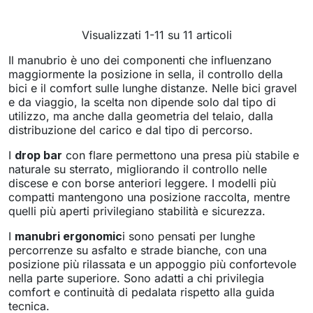
Visualizzati 1-11 su 11 articoli
Il manubrio è uno dei componenti che influenzano
maggiormente la posizione in sella, il controllo della
bici e il comfort sulle lunghe distanze. Nelle bici gravel
e da viaggio, la scelta non dipende solo dal tipo di
utilizzo, ma anche dalla geometria del telaio, dalla
distribuzione del carico e dal tipo di percorso.
I
drop bar
con flare permettono una presa più stabile e
naturale su sterrato, migliorando il controllo nelle
discese e con borse anteriori leggere. I modelli più
compatti mantengono una posizione raccolta, mentre
quelli più aperti privilegiano stabilità e sicurezza.
I
manubri ergonomic
i sono pensati per lunghe
percorrenze su asfalto e strade bianche, con una
posizione più rilassata e un appoggio più confortevole
nella parte superiore. Sono adatti a chi privilegia
comfort e continuità di pedalata rispetto alla guida
tecnica.