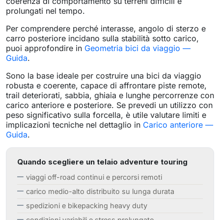
coerenza di comportamento su terreni difficili e
prolungati nel tempo.
Per comprendere perché interasse, angolo di sterzo e
carro posteriore incidano sulla stabilità sotto carico,
puoi approfondire in
Geometria bici da viaggio —
Guida
.
Sono la base ideale per costruire una bici da viaggio
robusta e coerente, capace di affrontare piste remote,
trail deteriorati, sabbia, ghiaia e lunghe percorrenze con
carico anteriore e posteriore. Se prevedi un utilizzo con
peso significativo sulla forcella, è utile valutare limiti e
implicazioni tecniche nel dettaglio in
Carico anteriore —
Guida
.
Quando scegliere un telaio adventure touring
viaggi off-road continui e percorsi remoti
carico medio-alto distribuito su lunga durata
spedizioni e bikepacking heavy duty
condizioni variabili e stress prolungato