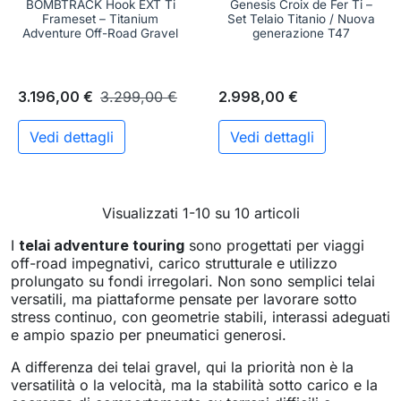
BOMBTRACK Hook EXT Ti
Genesis Croix de Fer Ti –
Frameset – Titanium
Set Telaio Titanio / Nuova
Adventure Off-Road Gravel
generazione T47
3.196,00 €
3.299,00 €
2.998,00 €
Vedi dettagli
Vedi dettagli
Visualizzati 1-10 su 10 articoli
I
telai adventure touring
sono progettati per viaggi
off-road impegnativi, carico strutturale e utilizzo
prolungato su fondi irregolari. Non sono semplici telai
versatili, ma piattaforme pensate per lavorare sotto
stress continuo, con geometrie stabili, interassi adeguati
e ampio spazio per pneumatici generosi.
A differenza dei telai gravel, qui la priorità non è la
versatilità o la velocità, ma la stabilità sotto carico e la