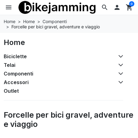
0
menu
search

shopping_cart
Home
Home
Componenti
Forcelle per bici gravel, adventure e viaggio
Home
Biciclette
Telai
Componenti
Accessori
Outlet
Forcelle per bici gravel, adventure
e viaggio