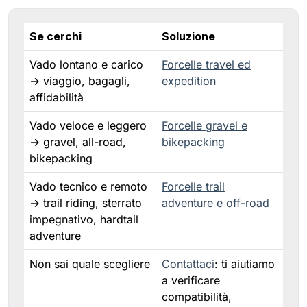
Se cerchi
Soluzione
Vado lontano e carico
Forcelle travel ed
→ viaggio, bagagli,
expedition
affidabilità
Vado veloce e leggero
Forcelle gravel e
→ gravel, all-road,
bikepacking
bikepacking
Vado tecnico e remoto
Forcelle trail
→ trail riding, sterrato
adventure e off-road
impegnativo, hardtail
adventure
Non sai quale scegliere
Contattaci
: ti aiutiamo
a verificare
compatibilità,