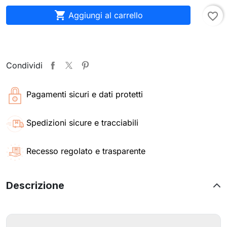

Aggiungi al carrello
favorite_border
Condividi
Pagamenti sicuri e dati protetti
Spedizioni sicure e tracciabili
Recesso regolato e trasparente
Descrizione