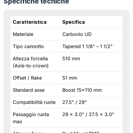
Specifiche tecniche
Caratteristica
Specifica
Materiale
Carbonio UD
Tipo cannotto
Tapered 1 1/8" – 1 1/2"
Altezza forcella
510 mm
(Axle-to-crown)
Offset / Rake
51 mm
Standard asse
Boost 15×110 mm
Compatibilità ruote
27.5" / 29"
Passaggio ruota
29 × 3.0" / 27.5 × 3.0"
max