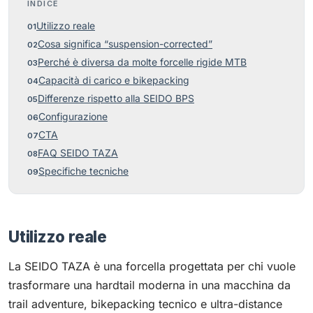
INDICE
Utilizzo reale
Cosa significa “suspension-corrected”
Perché è diversa da molte forcelle rigide MTB
Capacità di carico e bikepacking
Differenze rispetto alla SEIDO BPS
Configurazione
CTA
FAQ SEIDO TAZA
Specifiche tecniche
Utilizzo reale
La SEIDO TAZA è una forcella progettata per chi vuole
trasformare una hardtail moderna in una macchina da
trail adventure, bikepacking tecnico e ultra-distance