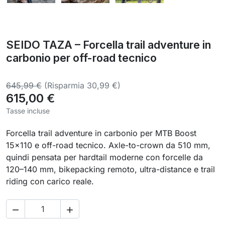
SEIDO TAZA – Forcella trail adventure in
carbonio per off-road tecnico
645,99 €
(Risparmia 30,99 €)
615,00 €
Tasse incluse
Forcella trail adventure in carbonio per MTB Boost
15×110 e off-road tecnico. Axle-to-crown da 510 mm,
quindi pensata per hardtail moderne con forcelle da
120–140 mm, bikepacking remoto, ultra-distance e trail
riding con carico reale.

