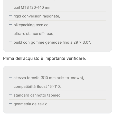
trail MTB 120–140 mm,
rigid conversion ragionate,
bikepacking tecnico,
ultra-distance off-road,
build con gomme generose fino a 29 × 3.0".
Prima dell’acquisto è importante verificare:
altezza forcella (510 mm axle-to-crown),
compatibilità Boost 15×110,
standard cannotto tapered,
geometria del telaio.