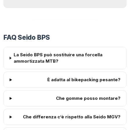
FAQ Seido BPS
La Seido BPS può sostituire una forcella
ammortizzata MTB?
È adatta al bikepacking pesante?
Che gomme posso montare?
Che differenza c’è rispetto alla Seido MGV?