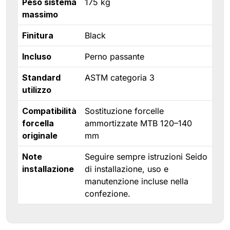
Peso sistema
175 kg
massimo
Finitura
Black
Incluso
Perno passante
Standard
ASTM categoria 3
utilizzo
Compatibilità
Sostituzione forcelle
forcella
ammortizzate MTB 120–140
originale
mm
Note
Seguire sempre istruzioni Seido
installazione
di installazione, uso e
manutenzione incluse nella
confezione.