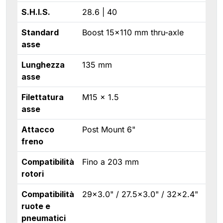
S.H.I.S.
28.6 | 40
Standard
Boost 15×110 mm thru-axle
asse
Lunghezza
135 mm
asse
Filettatura
M15 × 1.5
asse
Attacco
Post Mount 6"
freno
Compatibilità
Fino a 203 mm
rotori
Compatibilità
29×3.0" / 27.5×3.0" / 32×2.4"
ruote e
pneumatici