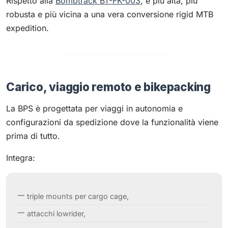
Rispetto alla
Bombtrack BT-FK-003
, è più alta, più
robusta e più vicina a una vera conversione rigid MTB
expedition.
Carico, viaggio remoto e bikepacking
La BPS è progettata per viaggi in autonomia e
configurazioni da spedizione dove la funzionalità viene
prima di tutto.
Integra:
triple mounts per cargo cage,
attacchi lowrider,