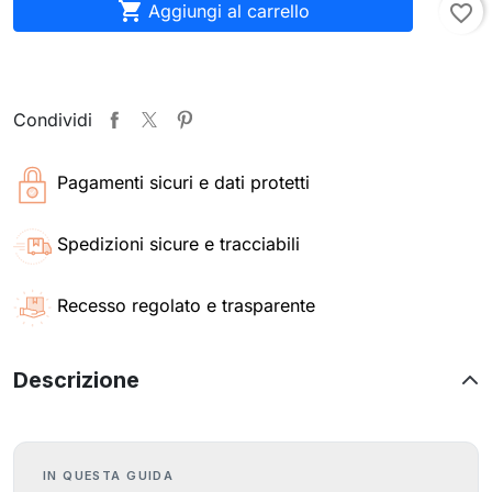

Aggiungi al carrello
favorite_border
Condividi
Pagamenti sicuri e dati protetti
Spedizioni sicure e tracciabili
Recesso regolato e trasparente
Descrizione
IN QUESTA GUIDA