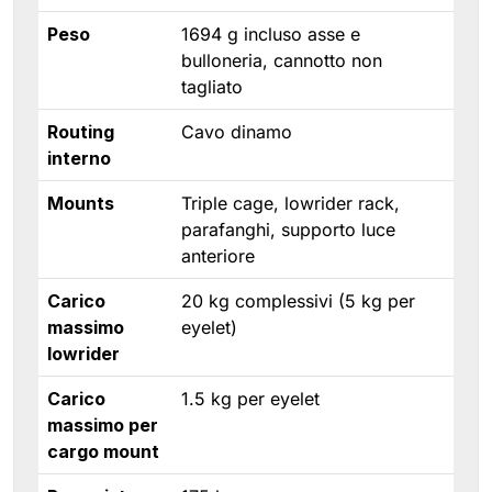
Peso
1694 g incluso asse e
bulloneria, cannotto non
tagliato
Routing
Cavo dinamo
interno
Mounts
Triple cage, lowrider rack,
parafanghi, supporto luce
anteriore
Carico
20 kg complessivi (5 kg per
massimo
eyelet)
lowrider
Carico
1.5 kg per eyelet
massimo per
cargo mount