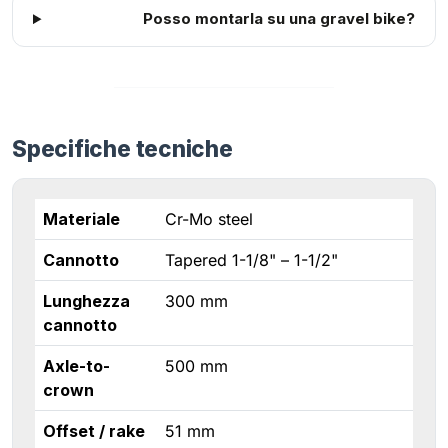
Posso montarla su una gravel bike?
Specifiche tecniche
Materiale
Cr-Mo steel
Cannotto
Tapered 1-1/8" – 1-1/2"
Lunghezza
300 mm
cannotto
Axle-to-
500 mm
crown
Offset / rake
51 mm