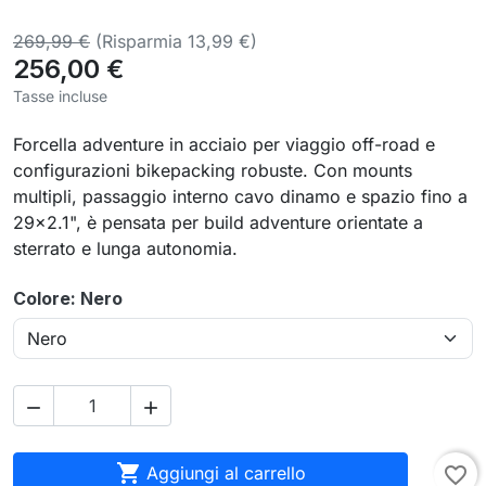
269,99 €
(Risparmia 13,99 €)
256,00 €
Tasse incluse
Forcella adventure in acciaio per viaggio off-road e
configurazioni bikepacking robuste. Con mounts
multipli, passaggio interno cavo dinamo e spazio fino a
29×2.1", è pensata per build adventure orientate a
sterrato e lunga autonomia.
Colore: Nero



Aggiungi al carrello
favorite_border