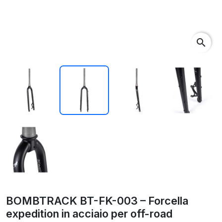
search
BOMBTRACK BT-FK-003 – Forcella
expedition in acciaio per off-road