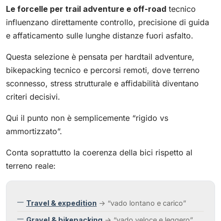
Le forcelle per trail adventure e off-road
tecnico
influenzano direttamente controllo, precisione di guida
e affaticamento sulle lunghe distanze fuori asfalto.
Questa selezione è pensata per hardtail adventure,
bikepacking tecnico e percorsi remoti, dove terreno
sconnesso, stress strutturale e affidabilità diventano
criteri decisivi.
Qui il punto non è semplicemente “rigido vs
ammortizzato”.
Conta soprattutto la coerenza della bici rispetto al
terreno reale:
Travel & expedition
→ “vado lontano e carico”
Gravel & bikepacking
→ “vado veloce e leggero”