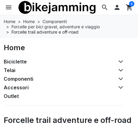
0
menu
search

shopping_cart
Home
Home
Componenti
Forcelle per bici gravel, adventure e viaggio
Forcelle trail adventure e off-road
Home
Biciclette
Telai
Componenti
Accessori
Outlet
Forcelle trail adventure e off-road