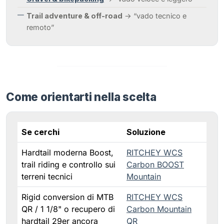
Trail adventure & off-road
→ “vado tecnico e
remoto”
Come orientarti nella scelta
Se cerchi
Soluzione
Hardtail moderna Boost,
RITCHEY WCS
trail riding e controllo sui
Carbon BOOST
terreni tecnici
Mountain
Rigid conversion di MTB
RITCHEY WCS
QR / 1 1/8" o recupero di
Carbon Mountain
hardtail 29er ancora
QR