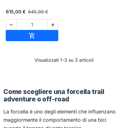
615,00 €
645,99 €


Aggiungi al carrello

Visualizzati 1-3 su 3 articoli
Come scegliere una forcella trail
adventure o off-road
La forcella è uno degli elementi che influenzano
maggiormente il comportamento di una bici