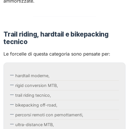
ammortizzate.
Trail riding, hardtail e bikepacking
tecnico
Le forcelle di questa categoria sono pensate per:
hardtail moderne,
rigid conversion MTB,
trail riding tecnico,
bikepacking off-road,
percorsi remoti con pernottamenti,
ultra-distance MTB,