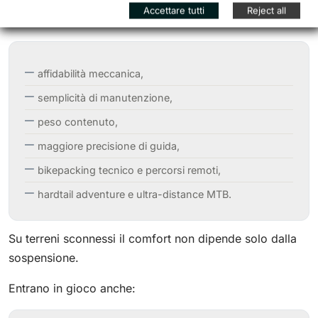
Una forcella rigida moderna ha senso quando il focus
Accettare tutti
Reject all
diventa:
affidabilità meccanica,
semplicità di manutenzione,
peso contenuto,
maggiore precisione di guida,
bikepacking tecnico e percorsi remoti,
hardtail adventure e ultra-distance MTB.
Su terreni sconnessi il comfort non dipende solo dalla
sospensione.
Entrano in gioco anche: