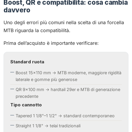
Boost, QR e compatibilità: cosa cambia
davvero
Uno degli errori più comuni nella scelta di una forcella
MTB riguarda la compatibilità.
Prima dell’acquisto è importante verificare:
Standard ruota
Boost 15×110 mm → MTB moderne, maggiore rigidità
laterale e gomme più generose
QR 9×100 mm → hardtail 29er e MTB di generazione
precedente
Tipo cannotto
Tapered 1 1/8"–1 1/2" → standard contemporaneo
Straight 1 1/8" → telai tradizionali