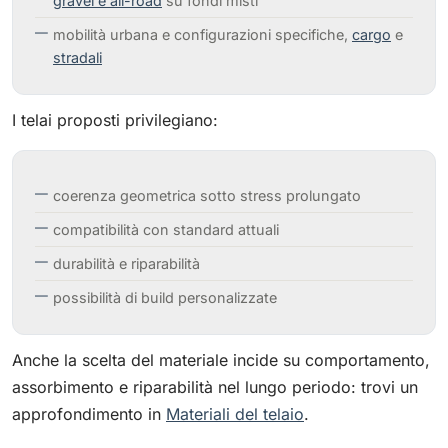
gravel e all-road
su fondi misti
mobilità urbana e configurazioni specifiche,
cargo
e
stradali
I telai proposti privilegiano:
coerenza geometrica sotto stress prolungato
compatibilità con standard attuali
durabilità e riparabilità
possibilità di build personalizzate
Anche la scelta del materiale incide su comportamento,
assorbimento e riparabilità nel lungo periodo: trovi un
approfondimento in
Materiali del telaio
.