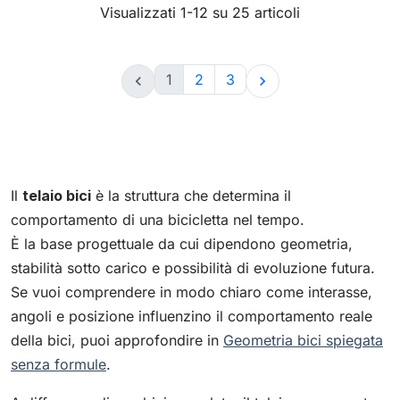
Visualizzati 1-12 su 25 articoli
1
2
3


Il
telaio bici
è la struttura che determina il
comportamento di una bicicletta nel tempo.
È la base progettuale da cui dipendono geometria,
stabilità sotto carico e possibilità di evoluzione futura.
Se vuoi comprendere in modo chiaro come interasse,
angoli e posizione influenzino il comportamento reale
della bici, puoi approfondire in
Geometria bici spiegata
senza formule
.