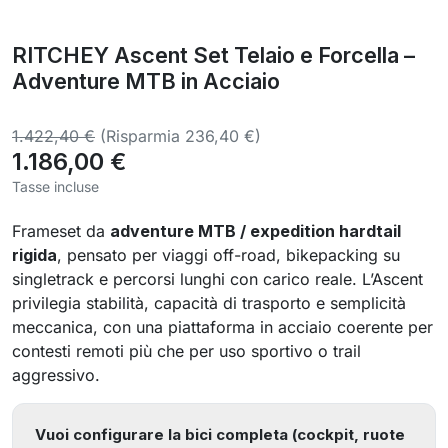
RITCHEY Ascent Set Telaio e Forcella –
Adventure MTB in Acciaio
1.422,40 €
(Risparmia 236,40 €)
1.186,00 €
Tasse incluse
Frameset da
adventure MTB / expedition hardtail
rigida
, pensato per viaggi off-road, bikepacking su
singletrack e percorsi lunghi con carico reale. L’Ascent
privilegia stabilità, capacità di trasporto e semplicità
meccanica, con una piattaforma in acciaio coerente per
contesti remoti più che per uso sportivo o trail
aggressivo.
Vuoi configurare la bici completa (cockpit, ruote