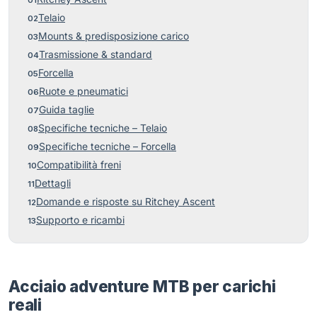
Telaio
Mounts & predisposizione carico
Trasmissione & standard
Forcella
Ruote e pneumatici
Guida taglie
Specifiche tecniche – Telaio
Specifiche tecniche – Forcella
Compatibilità freni
Dettagli
Domande e risposte su Ritchey Ascent
Supporto e ricambi
Acciaio adventure MTB per carichi
reali