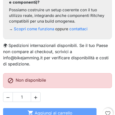
e componenti)?
Possiamo costruire un setup coerente con il tuo
utilizzo reale, integrando anche componenti Ritchey
compatibili per una build omogenea.
→
Scopri come funziona
oppure
contattaci
🌍 Spedizioni internazionali disponibili. Se il tuo Paese
non compare al checkout, scrivici a
info@bikejamming.it per verificare disponibilità e costi
di spedizione.

Non disponibile



Aggiungi al carrello
favorite_border