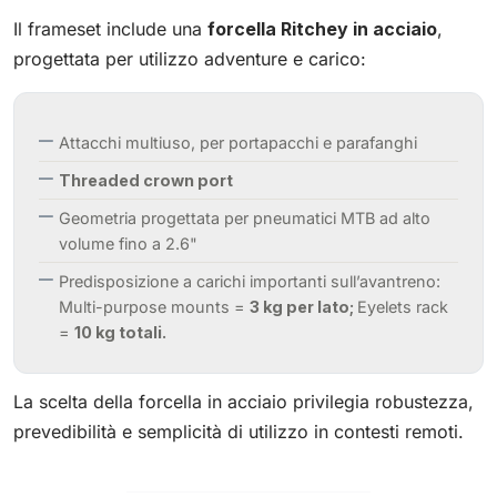
Il frameset include una
forcella Ritchey in acciaio
,
progettata per utilizzo adventure e carico:
Attacchi multiuso, per portapacchi e parafanghi
Threaded crown port
Geometria progettata per pneumatici MTB ad alto
volume fino a 2.6"
Predisposizione a carichi importanti sull’avantreno:
Multi-purpose mounts =
3 kg per lato;
Eyelets rack
=
10 kg totali.
La scelta della forcella in acciaio privilegia robustezza,
prevedibilità e semplicità di utilizzo in contesti remoti.