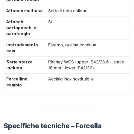
Attacco multiuso
Sotto il tubo obliquo
Attacchi
Sì
portapacchi e
parafanghi
Instradamento
Esterno, guaina continua
cavi
Serie sterzo
Ritchey WCS (upper IS42/28.6 – stack
inclusa
16 mm | lower IS42/30)
Forcellino
Acciaio inox sostituibile
cambio
Specifiche tecniche – Forcella