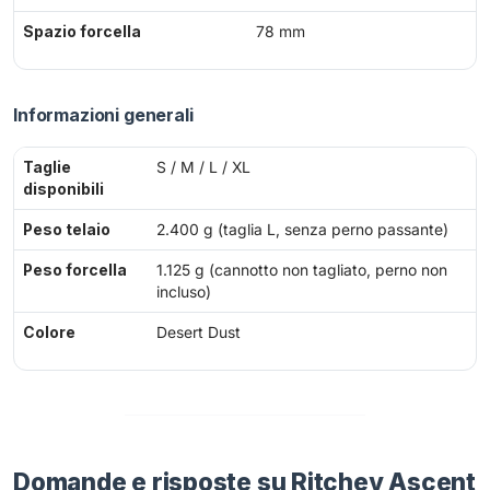
Spazio forcella
78 mm
Informazioni generali
Taglie
S / M / L / XL
disponibili
Peso telaio
2.400 g (taglia L, senza perno passante)
Peso forcella
1.125 g (cannotto non tagliato, perno non
incluso)
Colore
Desert Dust
Domande e risposte su Ritchey Ascent