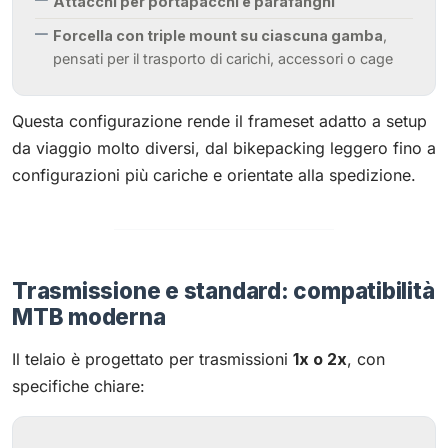
Attacchi per portapacchi e parafanghi
Forcella con triple mount su ciascuna gamba
,
pensati per il trasporto di carichi, accessori o cage
Questa configurazione rende il frameset adatto a setup
da viaggio molto diversi, dal bikepacking leggero fino a
configurazioni più cariche e orientate alla spedizione.
Trasmissione e standard: compatibilità
MTB moderna
Il telaio è progettato per trasmissioni
1x o 2x
, con
specifiche chiare: