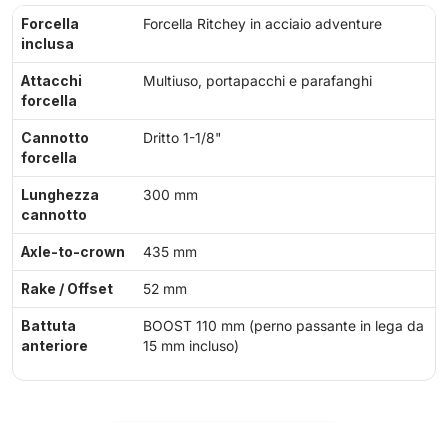
Forcella
Forcella Ritchey in acciaio adventure
inclusa
Attacchi
Multiuso, portapacchi e parafanghi
forcella
Cannotto
Dritto 1-1/8"
forcella
Lunghezza
300 mm
cannotto
Axle-to-crown
435 mm
Rake / Offset
52 mm
Battuta
BOOST 110 mm (perno passante in lega da
anteriore
15 mm incluso)