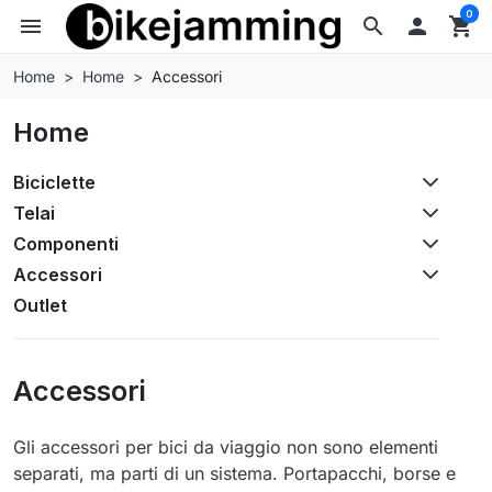
0
menu
search

shopping_cart
Home
Home
Accessori
Home
Biciclette
Telai
Componenti
Accessori
Outlet
Accessori
Gli accessori per bici da viaggio non sono elementi
separati, ma parti di un sistema. Portapacchi, borse e