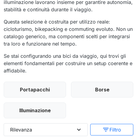
illuminazione lavorano insieme per garantire autonomia,
stabilità e continuità durante il viaggio.
Questa selezione è costruita per utilizzo reale:
cicloturismo, bikepacking e commuting evoluto. Non un
catalogo generico, ma componenti scelti per integrarsi
tra loro e funzionare nel tempo.
Se stai configurando una bici da viaggio, qui trovi gli
elementi fondamentali per costruire un setup coerente e
affidabile.
Portapacchi
Borse
Illuminazione
expand_more
filter_list
Rilevanza
Filtro