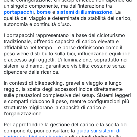
un singolo componente, ma dall’interazione tra
portapacchi
,
borse
e
sistemi di illuminazione
. La
qualità del viaggio è determinata da stabilità del carico,
autonomia e continuità d’uso.
I portapacchi rappresentano la base del cicloturismo
tradizionale, offrendo capacità di carico elevata e
affidabilità nel tempo. Le borse definiscono come il
peso viene distribuito sulla bici, influenzando equilibrio
e accesso agli oggetti. L’illuminazione, soprattutto nei
sistemi a dinamo, garantisce visibilità costante senza
dipendere dalla ricarica.
In contesti di bikepacking, gravel e viaggio a lungo
raggio, la scelta degli accessori incide direttamente
sulle prestazioni complessive del setup. Sistemi leggeri
e compatti riducono il peso, mentre configurazioni più
strutturate migliorano la capacità di carico e
l’organizzazione.
Per approfondire la gestione del carico e la scelta dei
componenti, puoi consultare la
guida sui sistemi di
carico per bici da viaggio
e gli articoli dedicati alla