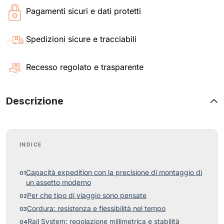
Pagamenti sicuri e dati protetti
Spedizioni sicure e tracciabili
Recesso regolato e trasparente
Descrizione
INDICE
Capacità expedition con la precisione di montaggio di
un assetto moderno
Per che tipo di viaggio sono pensate
Cordura: resistenza e flessibilità nel tempo
Rail System: regolazione millimetrica e stabilità