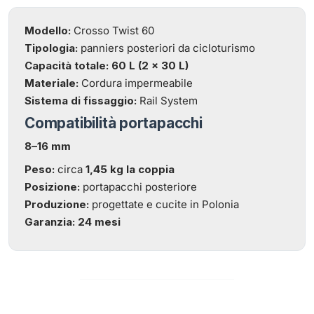
Modello:
Crosso Twist 60
Tipologia:
panniers posteriori da cicloturismo
Capacità totale:
60 L (2 × 30 L)
Materiale:
Cordura impermeabile
Sistema di fissaggio:
Rail System
Compatibilità portapacchi
8–16 mm
Peso:
circa
1,45 kg la coppia
Posizione:
portapacchi posteriore
Produzione:
progettate e cucite in Polonia
Garanzia:
24 mesi