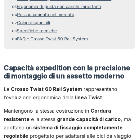
Ergonomia di guida con carichi importanti
Posizionamento nel mercato
Colori disponibili
Specifiche tecniche
FAQ – Crosso Twist 60 Rail System
Capacità expedition con la precisione
di montaggio di un assetto moderno
Le
Crosso Twist 60 Rail System
rappresentano
l’evoluzione ergonomica della
linea Twist
.
Mantengono la stessa costruzione in
Cordura
resistente
e la stessa
grande capacità di carico
, ma
adottano un
sistema di fissaggio completamente
regolabile
progettato per adattarsi alle bici da viaggio