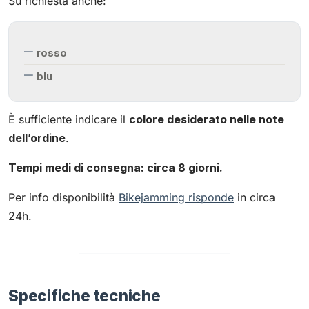
Su richiesta anche:
rosso
blu
È sufficiente indicare il
colore desiderato nelle note
dell’ordine
.
Tempi medi di consegna: circa 8 giorni.
Per info disponibilità
Bikejamming risponde
in circa
24h.
Specifiche tecniche