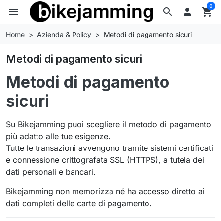
0
menu
search

shopping_cart
Home
Azienda & Policy
Metodi di pagamento sicuri
Metodi di pagamento sicuri
Metodi di pagamento
sicuri
Su Bikejamming puoi scegliere il metodo di pagamento
più adatto alle tue esigenze.
Tutte le transazioni avvengono tramite sistemi certificati
e connessione crittografata SSL (HTTPS), a tutela dei
dati personali e bancari.
Bikejamming non memorizza né ha accesso diretto ai
dati completi delle carte di pagamento.