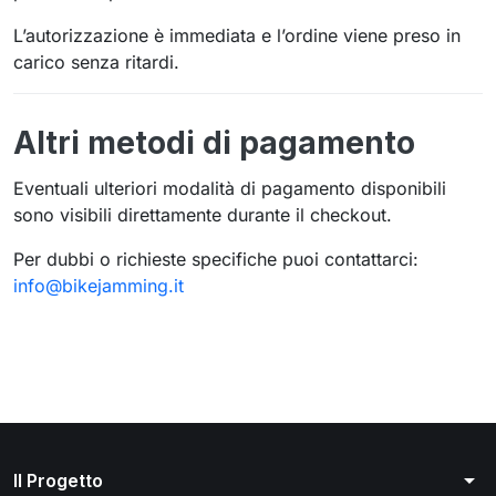
L’autorizzazione è immediata e l’ordine viene preso in
carico senza ritardi.
Altri metodi di pagamento
Eventuali ulteriori modalità di pagamento disponibili
sono visibili direttamente durante il checkout.
Per dubbi o richieste specifiche puoi contattarci:
info@bikejamming.it
arrow_drop_down
Il Progetto