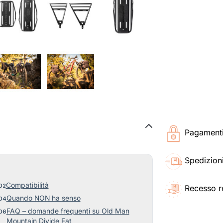
Pagamenti 
Spedizioni
Compatibilità
Recesso r
Quando NON ha senso
FAQ – domande frequenti su Old Man
Mountain Divide Fat