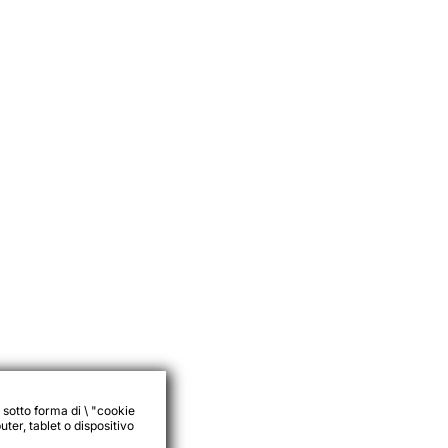
 sotto forma di \ "cookie
ter, tablet o dispositivo