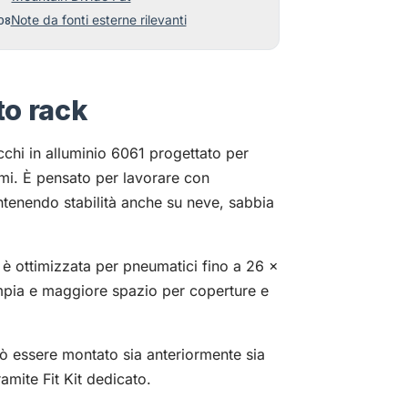
Note da fonti esterne rilevanti
to rack
chi in alluminio 6061 progettato per
remi. È pensato per lavorare con
ntenendo stabilità anche su neve, sabbia
 è ottimizzata per pneumatici fino a 26 x
mpia e maggiore spazio per coperture e
 essere montato sia anteriormente sia
amite Fit Kit dedicato.