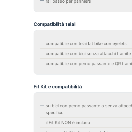
rail basso per panniers
Compatibilità telai
compatibile con telai fat bike con eyelets
compatibile con bici senza attacchi tramite F
compatibile con perno passante e QR tramit
Fit Kit e compatibilità
su bici con perno passante o senza attacch
specifico
il Fit Kit NON è incluso