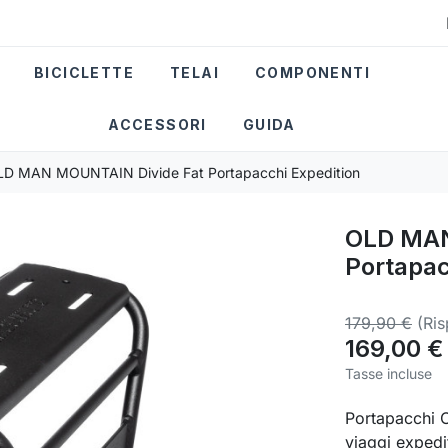
BICICLETTE
TELAI
COMPONENTI
ACCESSORI
GUIDA
D MAN MOUNTAIN Divide Fat Portapacchi Expedition
OLD MAN
Portapac
179,90 €
(Ri
169,00 €
Tasse incluse
Portapacchi O
viaggi expedit