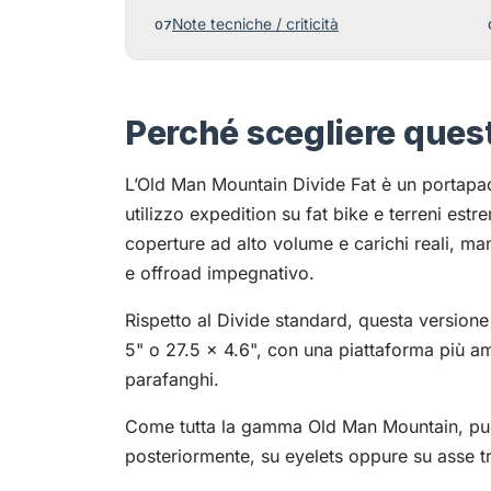
Note tecniche / criticità
Perché scegliere ques
L’Old Man Mountain Divide Fat è un portapac
utilizzo expedition su fat bike e terreni est
coperture ad alto volume e carichi reali, ma
e offroad impegnativo.
Rispetto al Divide standard, questa versione
5" o 27.5 x 4.6", con una piattaforma più a
parafanghi.
Come tutta la gamma Old Man Mountain, può
posteriormente, su eyelets oppure su asse tr