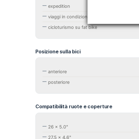
expedition
viaggi in condizioni estreme (neve, sabbia, 
cicloturismo su fat bike
Posizione sulla bici
anteriore
posteriore
Compatibilità ruote e coperture
26 x 5.0"
27.5 x 4.6"