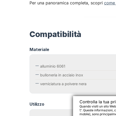
Per una panoramica completa, scopri
come 
Compatibilità
Materiale
alluminio 6061
bulloneria in acciaio inox
verniciatura a polvere nera
Controlla la tua pr
Utilizzo
Quando visiti un sito Web
\". Queste informazioni, c
mobile), sono principalmen