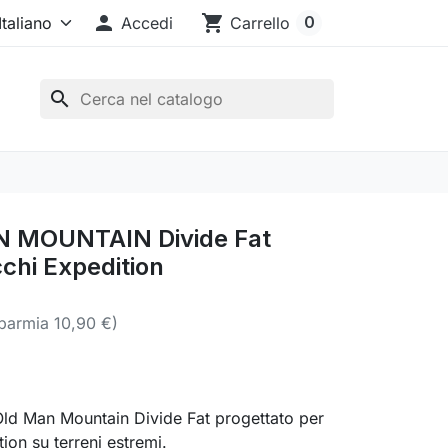

shopping_cart
0
Accedi
Carrello
search
 MOUNTAIN Divide Fat
chi Expedition
sparmia 10,90 €)
ld Man Mountain Divide Fat progettato per
ion su terreni estremi.