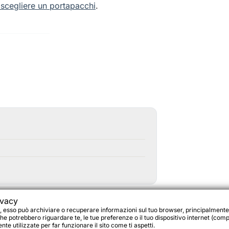
scegliere un portapacchi
.
ivacy
, esso può archiviare o recuperare informazioni sul tuo browser, principalmente
he potrebbero riguardare te, le tue preferenze o il tuo dispositivo internet (compu
te utilizzate per far funzionare il sito come ti aspetti.