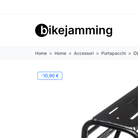
Home
Home
Accessori
Portapacchi
OL
-10,90 €