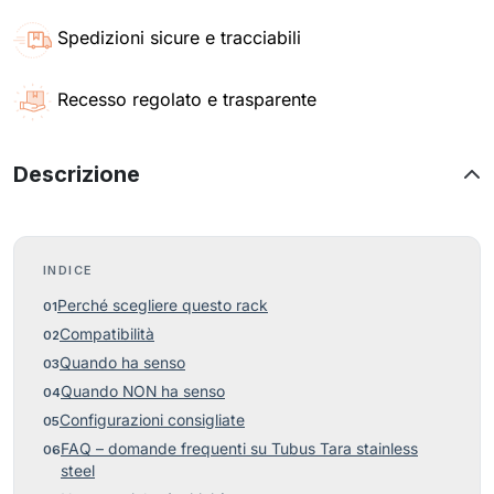
Spedizioni sicure e tracciabili
Recesso regolato e trasparente
Descrizione
INDICE
Perché scegliere questo rack
Compatibilità
Quando ha senso
Quando NON ha senso
Configurazioni consigliate
FAQ – domande frequenti su Tubus Tara stainless
steel