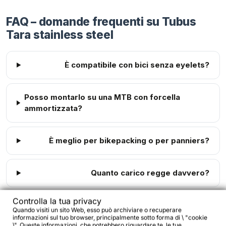
FAQ – domande frequenti su Tubus
Tara stainless steel
È compatibile con bici senza eyelets?
Posso montarlo su una MTB con forcella
ammortizzata?
È meglio per bikepacking o per panniers?
Quanto carico regge davvero?
Controlla la tua privacy
Va bene per off-road?
Quando visiti un sito Web, esso può archiviare o recuperare
informazioni sul tuo browser, principalmente sotto forma di \ "cookie
\". Queste informazioni, che potrebbero riguardare te, le tue