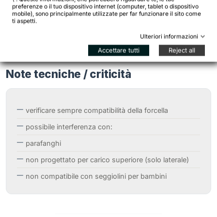
preferenze o il tuo dispositivo internet (computer, tablet o dispositivo
È compatibile con coperture larghe?
mobile), sono principalmente utilizzate per far funzionare il sito come
ti aspetti.
Ulteriori informazioni
Accettare tutti
Reject all
Note tecniche / criticità
verificare sempre compatibilità della forcella
possibile interferenza con:
parafanghi
non progettato per carico superiore (solo laterale)
non compatibile con seggiolini per bambini