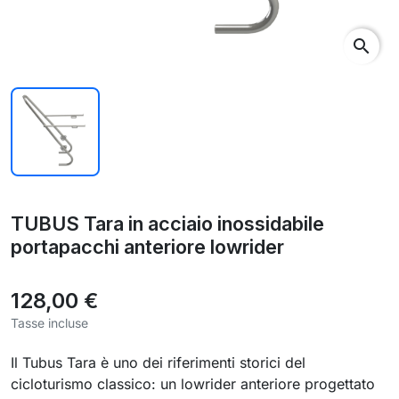
search
TUBUS Tara in acciaio inossidabile
portapacchi anteriore lowrider
128,00 €
Tasse incluse
Il Tubus Tara è uno dei riferimenti storici del
cicloturismo classico: un lowrider anteriore progettato