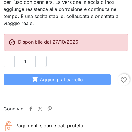
per l’uso con panniers. La versione in acciaio inox
aggiunge resistenza alla corrosione e continuità nel
tempo. È una scelta stabile, collaudata e orientata al
viaggio reale.

Disponibile dal 27/10/2026



Aggiungi al carrello
favorite_border
Condividi
Pagamenti sicuri e dati protetti