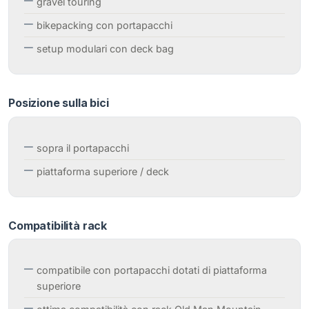
gravel touring
bikepacking con portapacchi
setup modulari con deck bag
Posizione sulla bici
sopra il portapacchi
piattaforma superiore / deck
Compatibilità rack
compatibile con portapacchi dotati di piattaforma
superiore