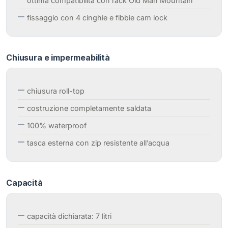
ottima compatibilità con rack Old Man Mountain
fissaggio con 4 cinghie e fibbie cam lock
Chiusura e impermeabilità
chiusura roll-top
costruzione completamente saldata
100% waterproof
tasca esterna con zip resistente all’acqua
Capacità
capacità dichiarata: 7 litri