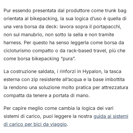
Pur essendo presentata dal produttore come trunk bag
orientata al bikepacking, la sua logica d’uso è quella di
una vera borsa da deck: lavora sopra il portapacchi,
non sul manubrio, non sotto la sella e non tramite
harness. Per questo ha senso leggerla come borsa da
cicloturismo compatto o da rack-based travel, più che
come borsa bikepacking “pura”.
La costruzione saldata, i rinforzi in Hypalon, la tasca
esterna con zip resistente all’acqua e la base imbottita
la rendono una soluzione molto pratica per attrezzatura
compatta da tenere a portata di mano.
Per capire meglio come cambia la logica dei vari
sistemi di carico, puoi leggere la nostra
guida ai sistemi
di carico per bici da viaggio
.