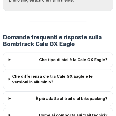
primo singletrack che hai in mente.
Domande frequenti e risposte sulla
Bombtrack Cale GX Eagle
Che tipo di bici è la Cale GX Eagle?
Che differenza c’è tra Cale GX Eagle e le
versioni in alluminio?
È più adatta al trail o al bikepacking?
Come si comporta sui trail tecnici?