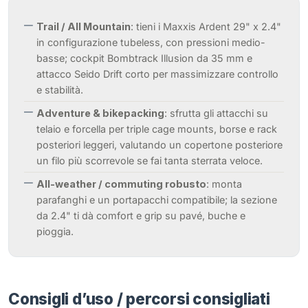
Trail / All Mountain
: tieni i Maxxis Ardent 29" x 2.4"
in configurazione tubeless, con pressioni medio-
basse; cockpit Bombtrack Illusion da 35 mm e
attacco Seido Drift corto per massimizzare controllo
e stabilità.
Adventure & bikepacking
: sfrutta gli attacchi su
telaio e forcella per triple cage mounts, borse e rack
posteriori leggeri, valutando un copertone posteriore
un filo più scorrevole se fai tanta sterrata veloce.
All-weather / commuting robusto
: monta
parafanghi e un portapacchi compatibile; la sezione
da 2.4" ti dà comfort e grip su pavé, buche e
pioggia.
Consigli d’uso / percorsi consigliati