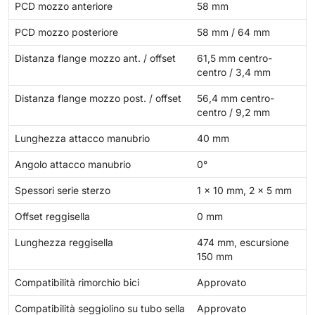
PCD mozzo anteriore
58 mm
PCD mozzo posteriore
58 mm / 64 mm
Distanza flange mozzo ant. / offset
61,5 mm centro-
centro / 3,4 mm
Distanza flange mozzo post. / offset
56,4 mm centro-
centro / 9,2 mm
Lunghezza attacco manubrio
40 mm
Angolo attacco manubrio
0°
Spessori serie sterzo
1 x 10 mm, 2 x 5 mm
Offset reggisella
0 mm
Lunghezza reggisella
474 mm, escursione
150 mm
Compatibilità rimorchio bici
Approvato
Compatibilità seggiolino su tubo sella
Approvato