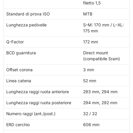
filetto 1,5
Standard di prova ISO
MTB
Lunghezza pedivelle
S–M: 170 mm / L–XL:
175 mm
Q-Factor
172 mm
BCD guarnitura
Direct mount
(compatibile Sram)
Offset corona
3 mm
Linea catena
52 mm
Lunghezza raggi ruota anteriore
293 mm, 294 mm
Lunghezza raggi ruota posteriore
294 mm, 292 mm
Numero raggi (ant./post.)
32 / 32
ERD cerchio
606 mm