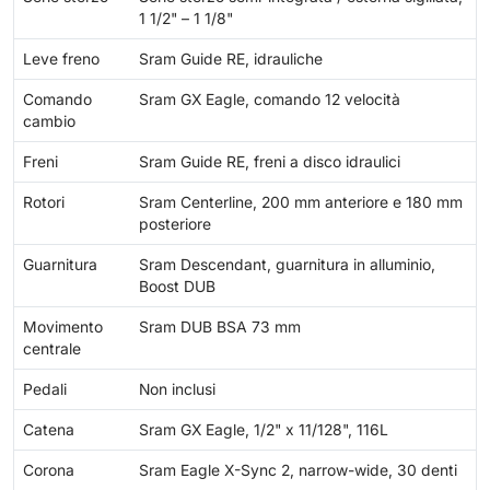
1 1/2" – 1 1/8"
Leve freno
Sram Guide RE, idrauliche
Comando
Sram GX Eagle, comando 12 velocità
cambio
Freni
Sram Guide RE, freni a disco idraulici
Rotori
Sram Centerline, 200 mm anteriore e 180 mm
posteriore
Guarnitura
Sram Descendant, guarnitura in alluminio,
Boost DUB
Movimento
Sram DUB BSA 73 mm
centrale
Pedali
Non inclusi
Catena
Sram GX Eagle, 1/2" x 11/128", 116L
Corona
Sram Eagle X-Sync 2, narrow-wide, 30 denti