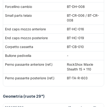
Forcellino cambio
BT-DH-008
Small parts telaio
BT-CR-006 / BT-CR-
008
End caps mozzo anteriore
BT-HC-016
End caps mozzo posteriore
BT-HC-019
Corpetto cassetta
BT-CB-010
Bullone pedivella
-
Perno passante anteriore (ref.)
RockShox Maxle
Stealth 15 x 110
Perno passante posteriore (ref.)
BT-TA-R-603
Geometria (ruote 29")