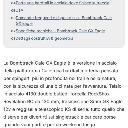
Porta una hardtail in acciaio dove finisce la traccia
CTA
Domande frequenti e risposte sulla Bombtrack Cale
GX Eagle
Specifiche tecniche – Bombtrack Cale GX Eagle
Dettagli costruttivi & geometria
La Bombtrack Cale GX Eagle è la versione in acciaio
della piattaforma Cale: una hardtail moderna pensata
per spingerti più in profondità nei trail e nella natura,
con la sicurezza di una bici nata per l’avventura. Telaio
in acciaio 4130 double butted, forcella RockShox
Revelation RC da 130 mm, trasmissione Sram GX Eagle
12v e reggisella telescopico KS di serie: tutto quello che
ti serve per divertirti sui singletrack e caricare borse
quando vuoi partire per un weekend lungo.