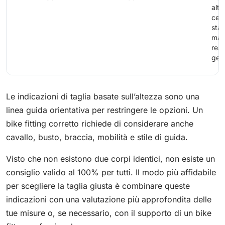
alti
cer
stab
mas
rea
gen
Le indicazioni di taglia basate sull’altezza sono una
linea guida orientativa per restringere le opzioni. Un
bike fitting corretto richiede di considerare anche
cavallo, busto, braccia, mobilità e stile di guida.
Visto che non esistono due corpi identici, non esiste un
consiglio valido al 100% per tutti. Il modo più affidabile
per scegliere la taglia giusta è combinare queste
indicazioni con una valutazione più approfondita delle
tue misure o, se necessario, con il supporto di un bike