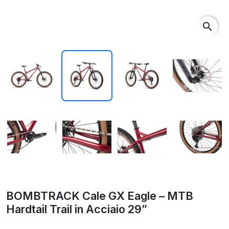
search
BOMBTRACK Cale GX Eagle – MTB
Hardtail Trail in Acciaio 29”