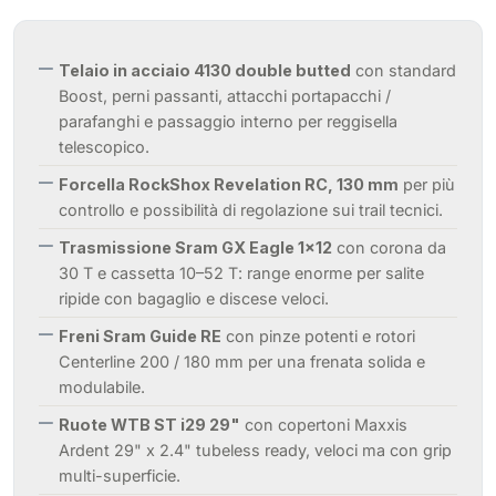
Telaio in acciaio 4130 double butted
con standard
Boost, perni passanti, attacchi portapacchi /
parafanghi e passaggio interno per reggisella
telescopico.
Forcella RockShox Revelation RC, 130 mm
per più
controllo e possibilità di regolazione sui trail tecnici.
Trasmissione Sram GX Eagle 1x12
con corona da
30 T e cassetta 10–52 T: range enorme per salite
ripide con bagaglio e discese veloci.
Freni Sram Guide RE
con pinze potenti e rotori
Centerline 200 / 180 mm per una frenata solida e
modulabile.
Ruote WTB ST i29 29"
con copertoni Maxxis
Ardent 29" x 2.4" tubeless ready, veloci ma con grip
multi-superficie.