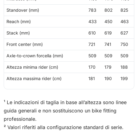
Standover (mm)
783
802
825
Reach (mm)
433
450
463
Stack (mm)
610
619
627
Front center (mm)
721
741
750
Axle-to-crown forcella (mm)
509
509
509
Altezza minima rider (cm)
170
179
188
Altezza massima rider (cm)
181
190
199
¹ Le indicazioni di taglia in base all’altezza sono linee
guida generali e non sostituiscono un bike fitting
professionale.
² Valori riferiti alla configurazione standard di serie.