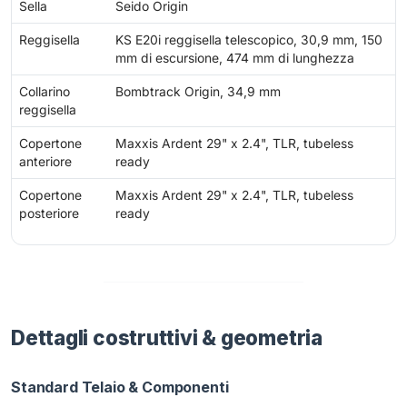
Sella
Seido Origin
Reggisella
KS E20i reggisella telescopico, 30,9 mm, 150
mm di escursione, 474 mm di lunghezza
Collarino
Bombtrack Origin, 34,9 mm
reggisella
Copertone
Maxxis Ardent 29" x 2.4", TLR, tubeless
anteriore
ready
Copertone
Maxxis Ardent 29" x 2.4", TLR, tubeless
posteriore
ready
Dettagli costruttivi & geometria
Standard Telaio & Componenti