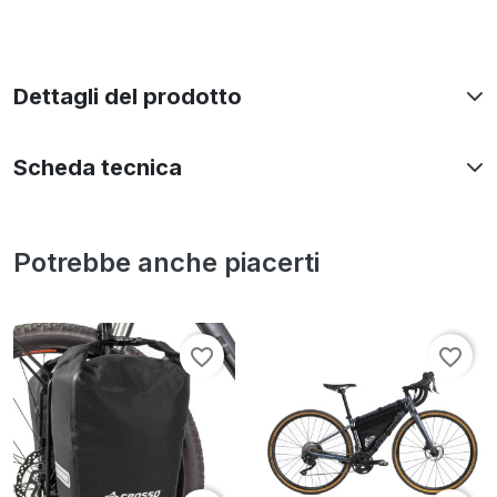
Dettagli del prodotto
Scheda tecnica
Potrebbe anche piacerti
favorite_border
favorite_border