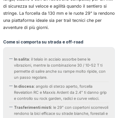
di sicurezza sul veloce e agilità quando il sentiero si
stringe. La forcella da 130 mm e le ruote 29" la rendono
una piattaforma ideale sia per trail tecnici che per
avventure di più giorni.
Come si comporta su strada e off-road
In salita
: il telaio in acciaio assorbe bene le
vibrazioni, mentre la combinazione 30 / 10–52 T ti
permette di salire anche su rampe molto ripide, con
un passo regolare.
In discesa
: angolo di sterzo aperto, forcella
Revelation RC e Maxxis Ardent da 2.4" ti danno grip
e controllo su rock garden, radici e curve veloci.
Trasferimenti misti
: le 29" con copertoni scorrevoli
rendono la bici efficace su strade bianche, forestali e