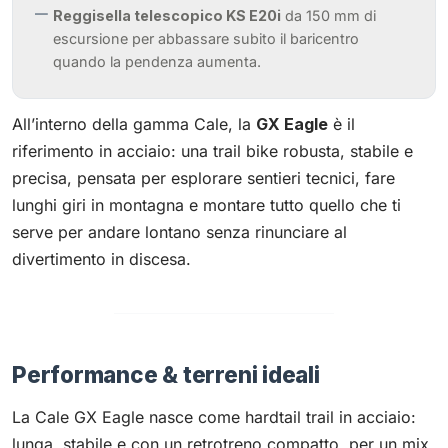
Reggisella telescopico KS E20i
da 150 mm di
escursione per abbassare subito il baricentro
quando la pendenza aumenta.
All’interno della gamma Cale, la
GX Eagle
è il
riferimento in acciaio: una trail bike robusta, stabile e
precisa, pensata per esplorare sentieri tecnici, fare
lunghi giri in montagna e montare tutto quello che ti
serve per andare lontano senza rinunciare al
divertimento in discesa.
Performance & terreni ideali
La Cale GX Eagle nasce come hardtail trail in acciaio:
lunga, stabile e con un retrotreno compatto, per un mix