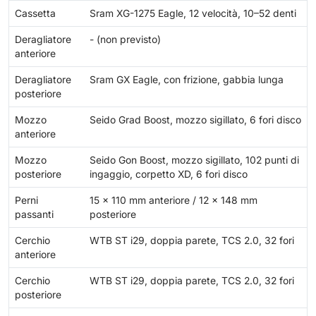
Cassetta
Sram XG-1275 Eagle, 12 velocità, 10–52 denti
Deragliatore
- (non previsto)
anteriore
Deragliatore
Sram GX Eagle, con frizione, gabbia lunga
posteriore
Mozzo
Seido Grad Boost, mozzo sigillato, 6 fori disco
anteriore
Mozzo
Seido Gon Boost, mozzo sigillato, 102 punti di
posteriore
ingaggio, corpetto XD, 6 fori disco
Perni
15 x 110 mm anteriore / 12 x 148 mm
passanti
posteriore
Cerchio
WTB ST i29, doppia parete, TCS 2.0, 32 fori
anteriore
Cerchio
WTB ST i29, doppia parete, TCS 2.0, 32 fori
posteriore