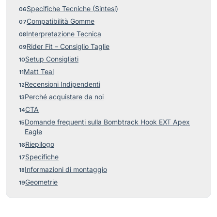
Specifiche Tecniche (Sintesi)
Compatibilità Gomme
Interpretazione Tecnica
Rider Fit – Consiglio Taglie
Setup Consigliati
Matt Teal
Recensioni Indipendenti
Perché acquistare da noi
CTA
Domande frequenti sulla Bombtrack Hook EXT Apex
Eagle
Riepilogo
Specifiche
Informazioni di montaggio
Geometrie