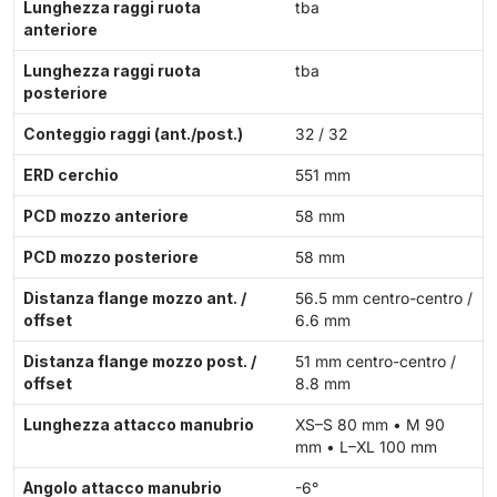
Lunghezza raggi ruota
tba
anteriore
Lunghezza raggi ruota
tba
posteriore
Conteggio raggi (ant./post.)
32 / 32
ERD cerchio
551 mm
PCD mozzo anteriore
58 mm
PCD mozzo posteriore
58 mm
Distanza flange mozzo ant. /
56.5 mm centro-centro /
offset
6.6 mm
Distanza flange mozzo post. /
51 mm centro-centro /
offset
8.8 mm
Lunghezza attacco manubrio
XS–S 80 mm • M 90
mm • L–XL 100 mm
Angolo attacco manubrio
-6°