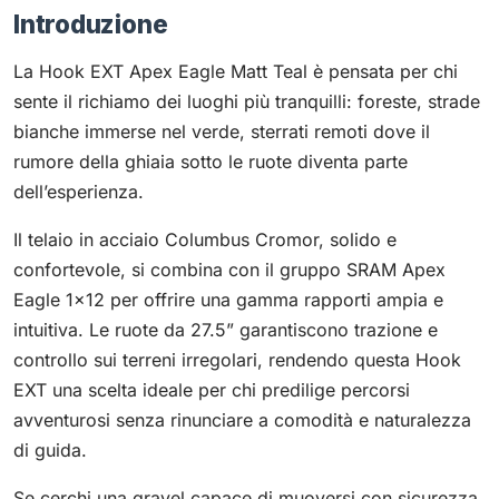
Introduzione
La Hook EXT Apex Eagle Matt Teal è pensata per chi
sente il richiamo dei luoghi più tranquilli: foreste, strade
bianche immerse nel verde, sterrati remoti dove il
rumore della ghiaia sotto le ruote diventa parte
dell’esperienza.
Il telaio in acciaio Columbus Cromor, solido e
confortevole, si combina con il gruppo SRAM Apex
Eagle 1×12 per offrire una gamma rapporti ampia e
intuitiva. Le ruote da 27.5” garantiscono trazione e
controllo sui terreni irregolari, rendendo questa Hook
EXT una scelta ideale per chi predilige percorsi
avventurosi senza rinunciare a comodità e naturalezza
di guida.
Se cerchi una gravel capace di muoversi con sicurezza