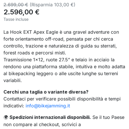
2.699,00 €
(Risparmia 103,00 €)
2.596,00 €
Tasse incluse
La Hook EXT Apex Eagle è una gravel adventure con
forte orientamento off-road, pensata per chi cerca
controllo, trazione e naturalezza di guida su sterrati,
forest roads e percorsi misti.
Trasmissione 1×12, ruote 27.5” e telaio in acciaio la
rendono una piattaforma stabile, intuitiva e molto adatta
al bikepacking leggero o alle uscite lunghe su terreni
variabili.
Cerchi una taglia o variante diversa?
Contattaci per verificare possibili disponibilità e tempi
indicativi:
info@bikejamming.it
Spedizioni internazionali disponibili.
Se il tuo Paese
🌍
non compare al checkout, scrivici a