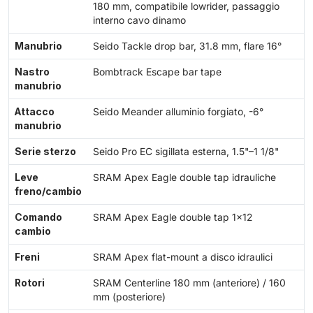
180 mm, compatibile lowrider, passaggio
interno cavo dinamo
Manubrio
Seido Tackle drop bar, 31.8 mm, flare 16°
Nastro
Bombtrack Escape bar tape
manubrio
Attacco
Seido Meander alluminio forgiato, -6°
manubrio
Serie sterzo
Seido Pro EC sigillata esterna, 1.5"–1 1/8"
Leve
SRAM Apex Eagle double tap idrauliche
freno/cambio
Comando
SRAM Apex Eagle double tap 1×12
cambio
Freni
SRAM Apex flat-mount a disco idraulici
Rotori
SRAM Centerline 180 mm (anteriore) / 160
mm (posteriore)