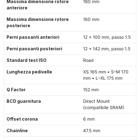
Massima dimensione rotore
180 mm
anteriore
Massima dimensione rotore
160 mm
posteriore
Perni passanti anteriori
12 × 100 mm, passo 1.5
Perni passanti posteriori
12 × 142 mm, passo 1.5
Standard test ISO
Road
Lunghezza pedivelle
XS 165 mm • S–M 170
mm • L–XL 175 mm
Q Factor
152 mm
BCD guarnitura
Direct Mount
(compatibile SRAM)
Offset corona
6 mm
Chainline
47.5 mm