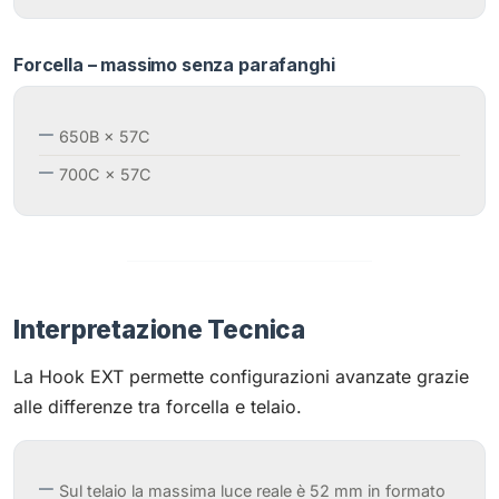
Forcella – massimo senza parafanghi
650B × 57C
700C × 57C
Interpretazione Tecnica
La Hook EXT permette configurazioni avanzate grazie
alle differenze tra forcella e telaio.
Sul telaio la massima luce reale è 52 mm in formato