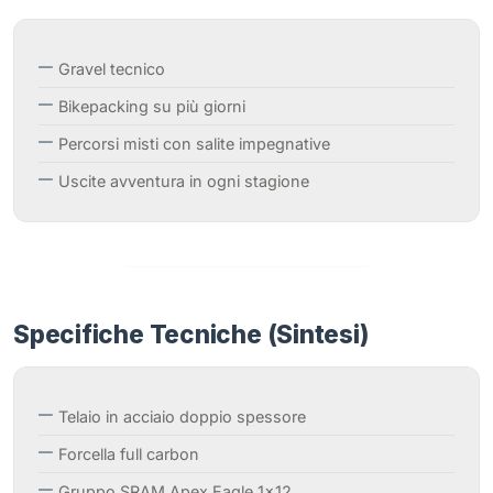
Gravel tecnico
Bikepacking su più giorni
Percorsi misti con salite impegnative
Uscite avventura in ogni stagione
Specifiche Tecniche (Sintesi)
Telaio in acciaio doppio spessore
Forcella full carbon
Gruppo SRAM Apex Eagle 1×12