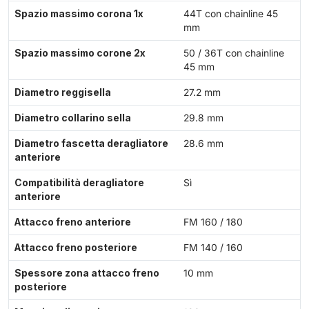
Spazio massimo corona 1x
44T con chainline 45
mm
Spazio massimo corone 2x
50 / 36T con chainline
45 mm
Diametro reggisella
27.2 mm
Diametro collarino sella
29.8 mm
Diametro fascetta deragliatore
28.6 mm
anteriore
Compatibilità deragliatore
Sì
anteriore
Attacco freno anteriore
FM 160 / 180
Attacco freno posteriore
FM 140 / 160
Spessore zona attacco freno
10 mm
posteriore