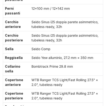
Perni
12×100 mm / 12×142 mm
passanti
Cerchio
Seido Sinus i25 doppia parete asimmetrico,
anteriore
tubeless ready, 32h
Cerchio
Seido Sinus i25 doppia parete asimmetrico,
posteriore
tubeless ready, 32h
Sella
Seido Comp
Reggisella
Seido Yew alluminio, 27.2 mm × 350 mm
Collarino
Bombtrack Prime 29.8 mm
sella
Copertone
WTB Ranger TCS Light/Fast Rolling 27.5" ×
anteriore
2.0", tubeless ready
Copertone
WTB Ranger TCS Light/Fast Rolling 27.5" ×
posteriore
2.0", tubeless ready