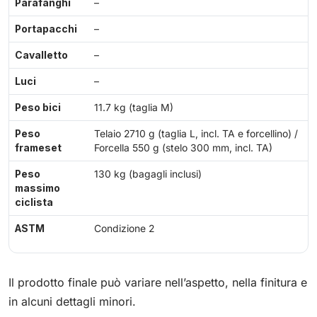
Parafanghi
–
Portapacchi
–
Cavalletto
–
Luci
–
Peso bici
11.7 kg (taglia M)
Peso
Telaio 2710 g (taglia L, incl. TA e forcellino) /
frameset
Forcella 550 g (stelo 300 mm, incl. TA)
Peso
130 kg (bagagli inclusi)
massimo
ciclista
ASTM
Condizione 2
Il prodotto finale può variare nell’aspetto, nella finitura e
in alcuni dettagli minori.