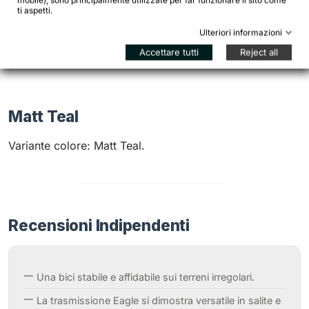
mobile), sono principalmente utilizzate per far funzionare il sito come
ti aspetti.
Ottima base per mozzo dinamo
Ulteriori informazioni
Accettare tutti
Reject all
Matt Teal
Variante colore: Matt Teal.
Recensioni Indipendenti
Una bici stabile e affidabile sui terreni irregolari.
La trasmissione Eagle si dimostra versatile in salite e