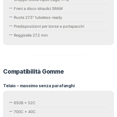
Freni a disco idraulici SRAM
Ruote 27.5” tubeless-ready
Predisposizioni per borse e portapacchi
Reggisella 27.2 mm
Compatibilità Gomme
Telaio – massimo senza parafanghi
650B × 52C
700C × 40C