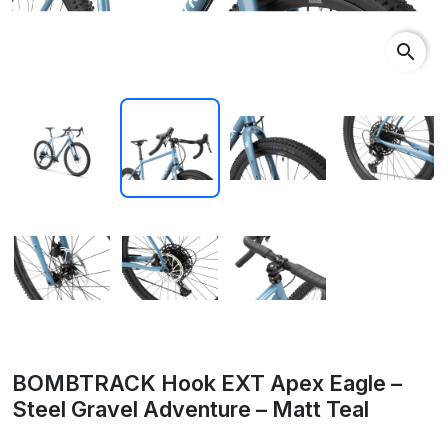
search
BOMBTRACK Hook EXT Apex Eagle –
Steel Gravel Adventure – Matt Teal