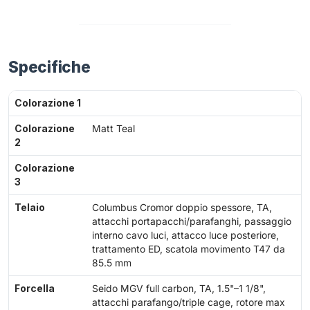
Specifiche
Colorazione 1
Colorazione
Matt Teal
2
Colorazione
3
Telaio
Columbus Cromor doppio spessore, TA,
attacchi portapacchi/parafanghi, passaggio
interno cavo luci, attacco luce posteriore,
trattamento ED, scatola movimento T47 da
85.5 mm
Forcella
Seido MGV full carbon, TA, 1.5"–1 1/8",
attacchi parafango/triple cage, rotore max