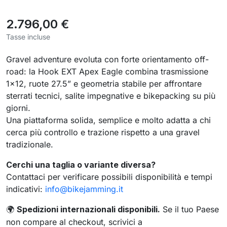
2.796,00 €
Tasse incluse
Gravel adventure evoluta con forte orientamento off-
road: la Hook EXT Apex Eagle combina trasmissione
1×12, ruote 27.5” e geometria stabile per affrontare
sterrati tecnici, salite impegnative e bikepacking su più
giorni.
Una piattaforma solida, semplice e molto adatta a chi
cerca più controllo e trazione rispetto a una gravel
tradizionale.
Cerchi una taglia o variante diversa?
Contattaci per verificare possibili disponibilità e tempi
indicativi:
info@bikejamming.it
Spedizioni internazionali disponibili.
Se il tuo Paese
🌍
non compare al checkout, scrivici a