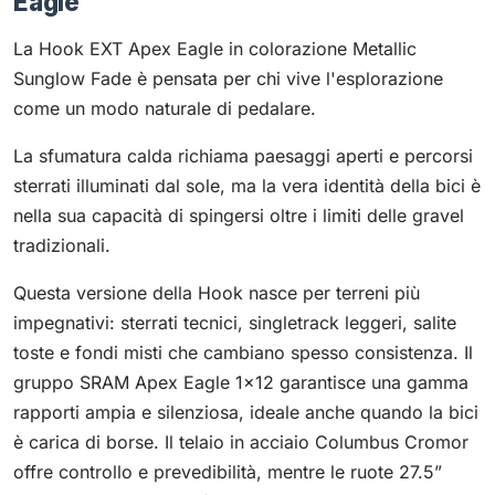
Eagle
La Hook EXT Apex Eagle in colorazione Metallic
Sunglow Fade è pensata per chi vive l'esplorazione
come un modo naturale di pedalare.
La sfumatura calda richiama paesaggi aperti e percorsi
sterrati illuminati dal sole, ma la vera identità della bici è
nella sua capacità di spingersi oltre i limiti delle gravel
tradizionali.
Questa versione della Hook nasce per terreni più
impegnativi: sterrati tecnici, singletrack leggeri, salite
toste e fondi misti che cambiano spesso consistenza. Il
gruppo SRAM Apex Eagle 1×12 garantisce una gamma
rapporti ampia e silenziosa, ideale anche quando la bici
è carica di borse. Il telaio in acciaio Columbus Cromor
offre controllo e prevedibilità, mentre le ruote 27.5”