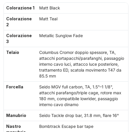
Colorazione 1
Matt Black
Colorazione
Matt Teal
2
Colorazione
Metallic Sunglow Fade
3
Telaio
Columbus Cromor doppio spessore, TA,
attacchi portapacchi/parafanghi, passaggio
interno cavo luci, attacco luce posteriore,
trattamento ED, scatola movimento T47 da
85.5 mm
Forcella
Seido MGV full carbon, TA, 1.5"–1 1/8",
attacchi parafango/triple cage, rotore max
180 mm, compatibile lowrider, passaggio
interno cavo dinamo
Manubrio
Seido Tackle drop bar, 31.8 mm, flare 16°
Nastro
Bombtrack Escape bar tape