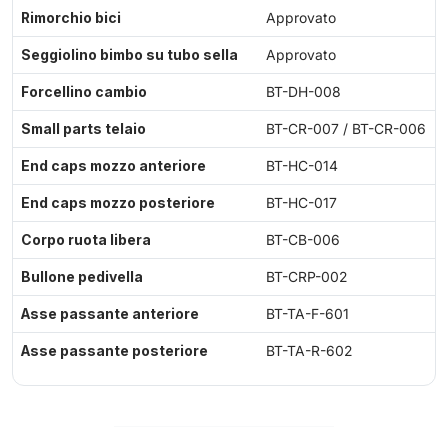
Rimorchio bici
Approvato
Seggiolino bimbo su tubo sella
Approvato
Forcellino cambio
BT-DH-008
Small parts telaio
BT-CR-007 / BT-CR-006
End caps mozzo anteriore
BT-HC-014
End caps mozzo posteriore
BT-HC-017
Corpo ruota libera
BT-CB-006
Bullone pedivella
BT-CRP-002
Asse passante anteriore
BT-TA-F-601
Asse passante posteriore
BT-TA-R-602