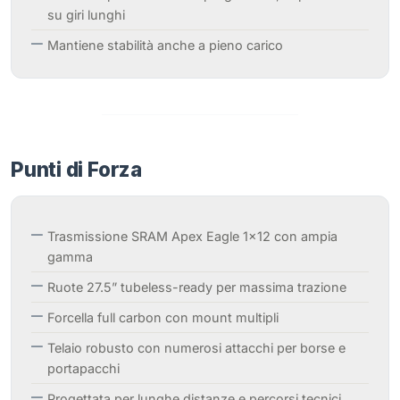
su giri lunghi
Mantiene stabilità anche a pieno carico
Punti di Forza
Trasmissione SRAM Apex Eagle 1×12 con ampia
gamma
Ruote 27.5” tubeless-ready per massima trazione
Forcella full carbon con mount multipli
Telaio robusto con numerosi attacchi per borse e
portapacchi
Progettata per lunghe distanze e percorsi tecnici