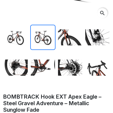
search
BOMBTRACK Hook EXT Apex Eagle –
Steel Gravel Adventure – Metallic
Sunglow Fade