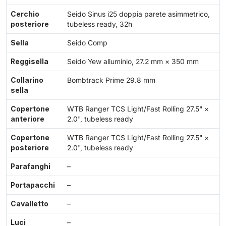
Cerchio
Seido Sinus i25 doppia parete asimmetrico,
posteriore
tubeless ready, 32h
Sella
Seido Comp
Reggisella
Seido Yew alluminio, 27.2 mm × 350 mm
Collarino
Bombtrack Prime 29.8 mm
sella
Copertone
WTB Ranger TCS Light/Fast Rolling 27.5" ×
anteriore
2.0", tubeless ready
Copertone
WTB Ranger TCS Light/Fast Rolling 27.5" ×
posteriore
2.0", tubeless ready
Parafanghi
–
Portapacchi
–
Cavalletto
–
Luci
–