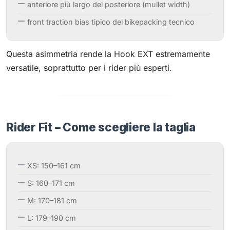
anteriore più largo del posteriore (mullet width)
front traction bias tipico del bikepacking tecnico
Questa asimmetria rende la Hook EXT estremamente
versatile, soprattutto per i rider più esperti.
Rider Fit – Come scegliere la taglia
XS: 150–161 cm
S: 160–171 cm
M: 170–181 cm
L: 179–190 cm