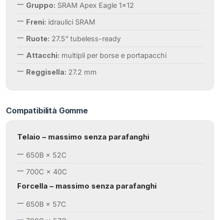
Gruppo:
SRAM Apex Eagle 1×12
Freni:
idraulici SRAM
Ruote:
27.5” tubeless-ready
Attacchi:
multipli per borse e portapacchi
Reggisella:
27.2 mm
Compatibilità Gomme
Telaio – massimo senza parafanghi
650B × 52C
700C × 40C
Forcella – massimo senza parafanghi
650B × 57C