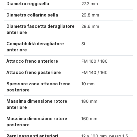
Diametro reggisella
27.2 mm
Diametro collarino sella
29.8 mm
Diametro fascetta deragliatore
28.6 mm
anteriore
Compatibilità deragliatore
Sì
anteriore
Attacco freno anteriore
FM 160 / 180
Attacco freno posteriore
FM 140 / 160
Spessore zona attacco freno
10 mm
posteriore
Massima dimensione rotore
180 mm
anteriore
Massima dimensione rotore
160 mm
posteriore
Perni passanti anteriori
12 × 100 mm, passo 1.5