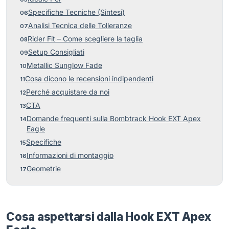
Specifiche Tecniche (Sintesi)
Analisi Tecnica delle Tolleranze
Rider Fit – Come scegliere la taglia
Setup Consigliati
Metallic Sunglow Fade
Cosa dicono le recensioni indipendenti
Perché acquistare da noi
CTA
Domande frequenti sulla Bombtrack Hook EXT Apex
Eagle
Specifiche
Informazioni di montaggio
Geometrie
Cosa aspettarsi dalla Hook EXT Apex