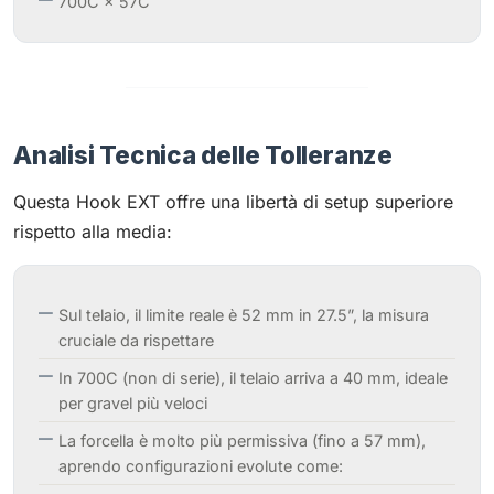
700C × 57C
Analisi Tecnica delle Tolleranze
Questa Hook EXT offre una libertà di setup superiore
rispetto alla media:
Sul telaio, il limite reale è 52 mm in 27.5”, la misura
cruciale da rispettare
In 700C (non di serie), il telaio arriva a 40 mm, ideale
per gravel più veloci
La forcella è molto più permissiva (fino a 57 mm),
aprendo configurazioni evolute come: