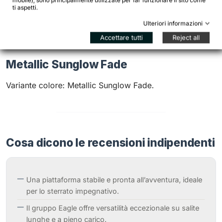
mobile), sono principalmente utilizzate per far funzionare il sito come
ti aspetti.
Ulteriori informazioni
Accettare tutti
Reject all
Metallic Sunglow Fade
Variante colore: Metallic Sunglow Fade.
Cosa dicono le recensioni indipendenti
Una piattaforma stabile e pronta all’avventura, ideale
per lo sterrato impegnativo.
Il gruppo Eagle offre versatilità eccezionale su salite
lunghe e a pieno carico.