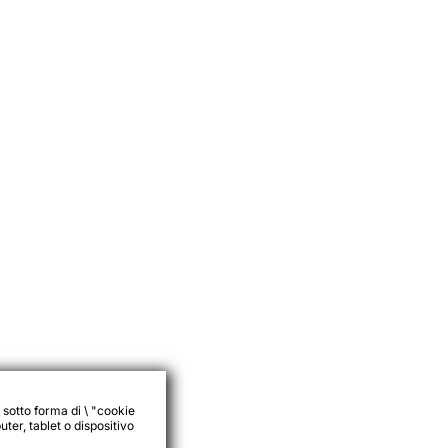
 sotto forma di \ "cookie
ter, tablet o dispositivo