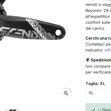
remoti e viag
Beyond+ 29 è 
all’expedition
comfort sulle
del carico.
Cerchi una t
Contattaci per
indicativi:
inf
Spedizioni 
🌍
non compare a
per verificare
Taglia: XL

✅ Disp