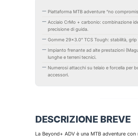
Piattaforma MTB adventure “no compromise” 
Acciaio CrMo + carbonio: combinazione ide
precisione di guida.
Gomme 29×3.0” TCS Tough: stabilità, grip 
Impianto frenante ad alte prestazioni (Magu
lunghe e terreni tecnici.
Numerosi attacchi su telaio e forcella per b
accessori.
DESCRIZIONE BREVE
La Beyond+ ADV è una MTB adventure con ruo