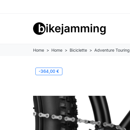
Home
Home
Biciclette
Adventure Touring
-364,00 €