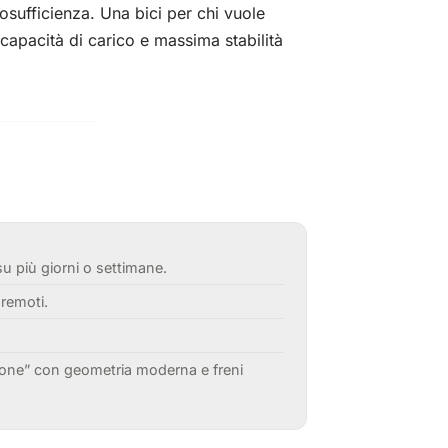
utosufficienza. Una bici per chi vuole
capacità di carico e massima stabilità
u più giorni o settimane.
 remoti.
.
ione” con geometria moderna e freni