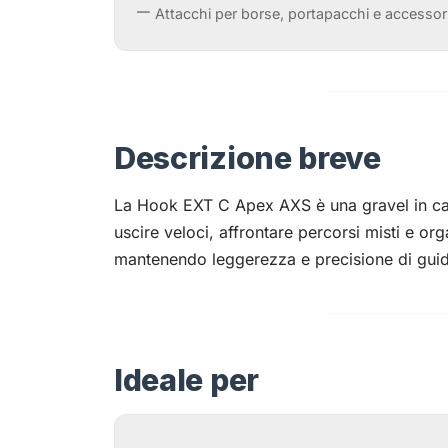
Attacchi per borse, portapacchi e accessori
Descrizione breve
La Hook EXT C Apex AXS è una gravel in carb
uscire veloci, affrontare percorsi misti e or
mantenendo leggerezza e precisione di gui
Ideale per