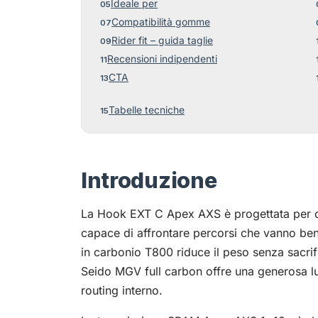
Ideale per
Compatibilità gomme
Rider fit – guida taglie
Recensioni indipendenti
CTA
Tabelle tecniche
Introduzione
La Hook EXT C Apex AXS è progettata per ch
capace di affrontare percorsi che vanno ben o
in carbonio T800 riduce il peso senza sacrif
Seido MGV full carbon offre una generosa luc
routing interno.