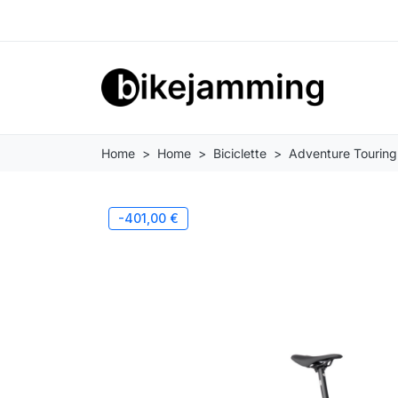
Home
Home
Biciclette
Adventure Touring
-401,00 €