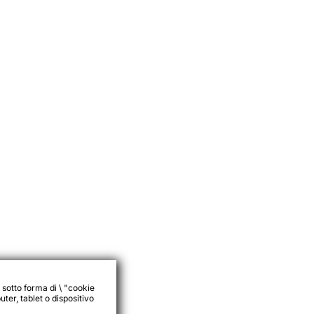
 sotto forma di \ "cookie
ter, tablet o dispositivo