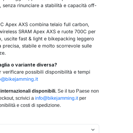
, senza rinunciare a stabilità e capacità off-
C Apex AXS combina telaio full carbon,
 wireless SRAM Apex AXS e ruote 700C per
o, uscite fast & light e bikepacking leggero
 precisa, stabile e molto scorrevole sulle
ze.
aglia o variante diversa?
 verificare possibili disponibilità e tempi
o@bikejamming.it
internazionali disponibili.
Se il tuo Paese non
ckout, scrivici a
info@bikejamming.it
per
onibilità e costi di spedizione.
se