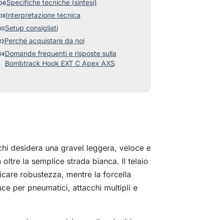
Specifiche tecniche (sintesi)
Interpretazione tecnica
Setup consigliati
Perché acquistare da noi
Domande frequenti e risposte sulla
Bombtrack Hook EXT C Apex AXS
i desidera una gravel leggera, veloce e
ltre la semplice strada bianca. Il telaio
icare robustezza, mentre la forcella
e per pneumatici, attacchi multipli e