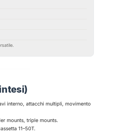
satile.
intesi)
vi interno, attacchi multipli, movimento
der mounts, triple mounts.
assetta 11–50T.