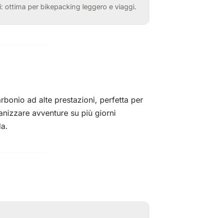
: ottima per bikepacking leggero e viaggi.
onio ad alte prestazioni, perfetta per
ganizzare avventure su più giorni
da.