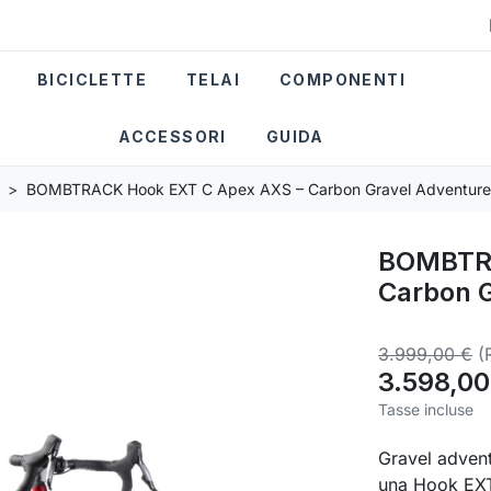
BICICLETTE
TELAI
COMPONENTI
ACCESSORI
GUIDA
BOMBTRACK Hook EXT C Apex AXS – Carbon Gravel Adventure 
BOMBTRA
Carbon G
3.999,00 €
(
3.598,00
Tasse incluse
Gravel advent
una Hook EXT 