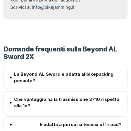
Scrivici a:
info@bikejamming.it
Domande frequenti sulla Beyond AL
Sword 2X
La Beyond AL Sword è adatta al bikepacking
pesante?
Che vantaggio ha la trasmissione 2×10 rispetto
alla 1×?
È adatta a percorsi tecnici off-road?