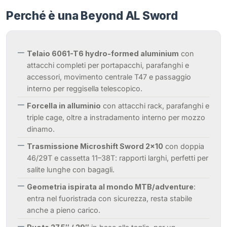
Perché è una Beyond AL Sword
Telaio 6061-T6 hydro-formed aluminium
con
attacchi completi per portapacchi, parafanghi e
accessori, movimento centrale T47 e passaggio
interno per reggisella telescopico.
Forcella in alluminio
con attacchi rack, parafanghi e
triple cage, oltre a instradamento interno per mozzo
dinamo.
Trasmissione Microshift Sword 2×10
con doppia
46/29T e cassetta 11–38T: rapporti larghi, perfetti per
salite lunghe con bagagli.
Geometria ispirata al mondo MTB/adventure
:
entra nel fuoristrada con sicurezza, resta stabile
anche a pieno carico.