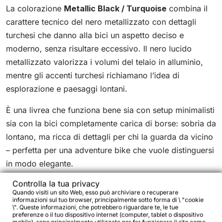
La colorazione
Metallic Black / Turquoise
combina il
carattere tecnico del nero metallizzato con dettagli
turchesi che danno alla bici un aspetto deciso e
moderno, senza risultare eccessivo. Il nero lucido
metallizzato valorizza i volumi del telaio in alluminio,
mentre gli accenti turchesi richiamano l’idea di
esplorazione e paesaggi lontani.
È una livrea che funziona bene sia con setup minimalisti
sia con la bici completamente carica di borse: sobria da
lontano, ma ricca di dettagli per chi la guarda da vicino
– perfetta per una adventure bike che vuole distinguersi
in modo elegante.
Controlla la tua privacy
Quando visiti un sito Web, esso può archiviare o recuperare
informazioni sul tuo browser, principalmente sotto forma di \ "cookie
\". Queste informazioni, che potrebbero riguardare te, le tue
preferenze o il tuo dispositivo internet (computer, tablet o dispositivo
Rider Fit – Guida taglie