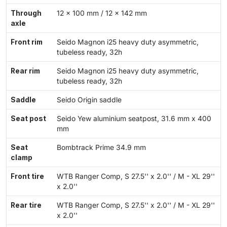
Through
12 x 100 mm / 12 x 142 mm
axle
Front rim
Seido Magnon i25 heavy duty asymmetric,
tubeless ready, 32h
Rear rim
Seido Magnon i25 heavy duty asymmetric,
tubeless ready, 32h
Saddle
Seido Origin saddle
Seat post
Seido Yew aluminium seatpost, 31.6 mm x 400
mm
Seat
Bombtrack Prime 34.9 mm
clamp
Front tire
WTB Ranger Comp, S 27.5'' x 2.0'' / M - XL 29''
x 2.0''
Rear tire
WTB Ranger Comp, S 27.5'' x 2.0'' / M - XL 29''
x 2.0''