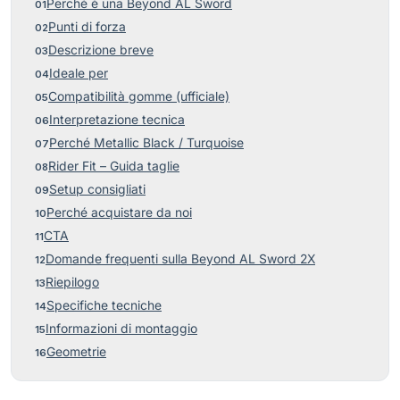
Perché è una Beyond AL Sword
Punti di forza
Descrizione breve
Ideale per
Compatibilità gomme (ufficiale)
Interpretazione tecnica
Perché Metallic Black / Turquoise
Rider Fit – Guida taglie
Setup consigliati
Perché acquistare da noi
CTA
Domande frequenti sulla Beyond AL Sword 2X
Riepilogo
Specifiche tecniche
Informazioni di montaggio
Geometrie