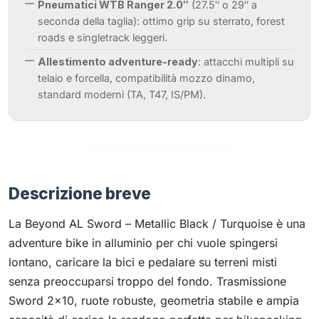
Pneumatici WTB Ranger 2.0″
(27.5″ o 29″ a
seconda della taglia): ottimo grip su sterrato, forest
roads e singletrack leggeri.
Allestimento adventure-ready
: attacchi multipli su
telaio e forcella, compatibilità mozzo dinamo,
standard moderni (TA, T47, IS/PM).
Descrizione breve
La Beyond AL Sword – Metallic Black / Turquoise è una
adventure bike in alluminio per chi vuole spingersi
lontano, caricare la bici e pedalare su terreni misti
senza preoccuparsi troppo del fondo. Trasmissione
Sword 2×10, ruote robuste, geometria stabile e ampia