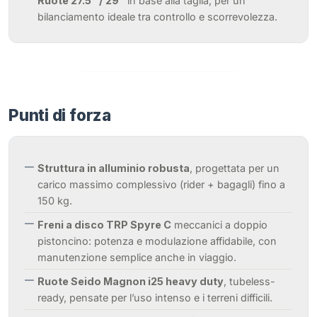
Ruote 27.5″ / 29″
in base alla taglia, per un
bilanciamento ideale tra controllo e scorrevolezza.
Punti di forza
Struttura in alluminio robusta
, progettata per un
carico massimo complessivo (rider + bagagli) fino a
150 kg.
Freni a disco TRP Spyre C
meccanici a doppio
pistoncino: potenza e modulazione affidabile, con
manutenzione semplice anche in viaggio.
Ruote Seido Magnon i25 heavy duty
, tubeless-
ready, pensate per l’uso intenso e i terreni difficili.