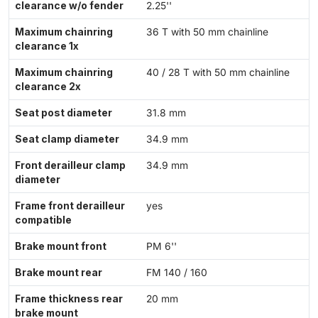
clearance w/o fender
2.25''
Maximum chainring
36 T with 50 mm chainline
clearance 1x
Maximum chainring
40 / 28 T with 50 mm chainline
clearance 2x
Seat post diameter
31.8 mm
Seat clamp diameter
34.9 mm
Front derailleur clamp
34.9 mm
diameter
Frame front derailleur
yes
compatible
Brake mount front
PM 6''
Brake mount rear
FM 140 / 160
Frame thickness rear
20 mm
brake mount