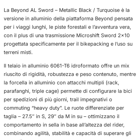
La Beyond AL Sword – Metallic Black / Turquoise è la
versione in alluminio della piattaforma Beyond pensata
per i viaggi lunghi, le piste forestali e l’avventura vera,
con il plus di una trasmissione Microshift Sword 2×10
progettata specificamente per il bikepacking e l’uso su
terreni misti.
Il telaio in alluminio 6061-T6 idroformato offre un mix
riuscito di rigidità, robustezza e peso contenuto, mentre
la forcella in alluminio con attacchi multipli (rack,
parafanghi, triple cage) permette di configurare la bici
per spedizioni di più giorni, trail impegnativi o
commuting “heavy duty”. Le ruote differenziate per
taglia – 27.5″ in S, 29″ da M in su – ottimizzano il
comportamento in sella in base all’altezza del rider,
combinando agilità, stabilità e capacità di superare gli