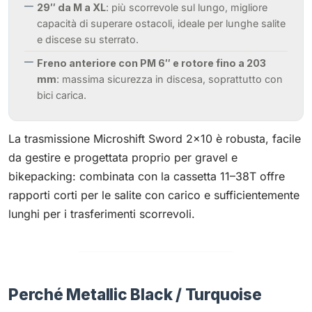
29″ da M a XL
: più scorrevole sul lungo, migliore
capacità di superare ostacoli, ideale per lunghe salite
e discese su sterrato.
Freno anteriore con PM 6″ e rotore fino a 203
mm
: massima sicurezza in discesa, soprattutto con
bici carica.
La trasmissione Microshift Sword 2×10 è robusta, facile
da gestire e progettata proprio per gravel e
bikepacking: combinata con la cassetta 11–38T offre
rapporti corti per le salite con carico e sufficientemente
lunghi per i trasferimenti scorrevoli.
Perché Metallic Black / Turquoise