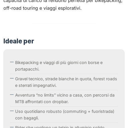
capacità di carico la rendono perfetta per bikepacking,
off-road touring e viaggi esplorativi.
Ideale per
Bikepacking e viaggi di più giorni con borse e
portapacchi.
Gravel tecnico, strade bianche in quota, forest roads
e sterrati impegnativi.
Avventura “no limits” vicino a casa, con percorsi da
MTB affrontati con dropbar.
Uso quotidiano robusto (commuting + fuoristrada)
con bagagli.
Rider che vogliono un telaio in alluminio solido,