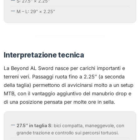
S: 27.5″ × 2.25″
M – L: 29″ × 2.25″
Interpretazione tecnica
La Beyond AL Sword nasce per carichi importanti e
terreni veri. Passaggi ruota fino a 2.25″ (a seconda
della taglia) permettono di avvicinarsi molto a un setup
MTB, con il vantaggio aggiuntivo del manubrio drop e
di una posizione pensata per molte ore in sella.
27.5″ in taglia S
: bici compatta, maneggevole, con
grande trazione e controllo sui percorsi tortuosi.