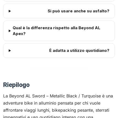
Si può usare anche su asfalto?
Qual è la differenza rispetto alla Beyond AL
Apex?
È adatta a utilizzo quotidiano?
Riepilogo
La Beyond AL Sword – Metallic Black / Turquoise è una
adventure bike in alluminio pensata per chi vuole
affrontare viaggi lunghi, bikepacking pesante, sterrati
impegnativi e uso quotidiano intenso con una