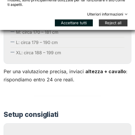
mobile), sono principalmente utilizzate per far funzionare il sito come
ti aspetti.
Ulteriori informazioni
S: circa 160 – 171 cm
Accettare tutti
Reject all
M: circa 170 – 181 cm
L: circa 179 – 190 cm
XL: circa 188 – 199 cm
Per una valutazione precisa, inviaci
altezza + cavallo
:
rispondiamo entro 24 ore reali.
Setup consigliati