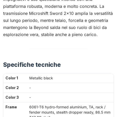
piattaforma robusta, moderna e molto concreta. La
trasmissione Microshift Sword 2×10 amplia la versatilità
sul lungo periodo, mentre telaio, forcella e geometria
mantengono la Beyond salda nel suo ruolo di bici da
esplorazione vera, stabile anche a pieno carico.
Specifiche tecniche
Color 1
Metallic black
Color 2
-
Color 3
-
Frame
6061-T6 hydro-formed aluminium, TA, rack /
fender mounts, stealth dropper ready, 86.5 mm