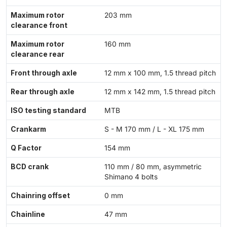
Maximum rotor
203 mm
clearance front
Maximum rotor
160 mm
clearance rear
Front through axle
12 mm x 100 mm, 1.5 thread pitch
Rear through axle
12 mm x 142 mm, 1.5 thread pitch
ISO testing standard
MTB
Crankarm
S - M 170 mm / L - XL 175 mm
Q Factor
154 mm
BCD crank
110 mm / 80 mm, asymmetric
Shimano 4 bolts
Chainring offset
0 mm
Chainline
47 mm