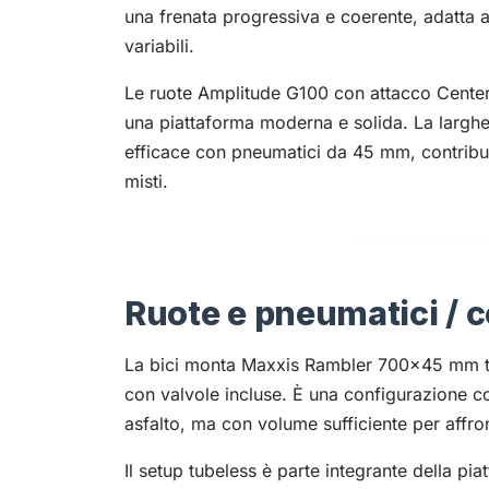
una frenata progressiva e coerente, adatta a
variabili.
Le ruote Amplitude G100 con attacco Center-
una piattaforma moderna e solida. La largh
efficace con pneumatici da 45 mm, contribue
misti.
Ruote e pneumatici / c
La bici monta Maxxis Rambler 700x45 mm tub
con valvole incluse. È una configurazione co
asfalto, ma con volume sufficiente per affron
Il setup tubeless è parte integrante della piat