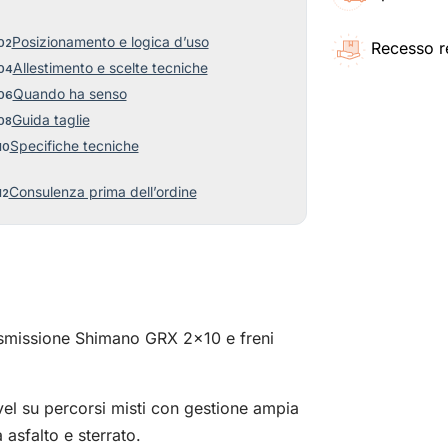
Posizionamento e logica d’uso
Recesso r
Allestimento e scelte tecniche
Quando ha senso
Guida taglie
Specifiche tecniche
Consulenza prima dell’ordine
asmissione Shimano GRX 2×10 e freni
avel su percorsi misti con gestione ampia
asfalto e sterrato.