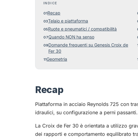
INDICE
Recap
Telaio e piattaforma
Ruote e pneumatici / compatibilità
Quando NON ha senso
Domande frequenti su Genesis Croix de
Fer 30
Geometria
Recap
Piattaforma in acciaio Reynolds 725 con tr
idraulici, su configurazione a perni passanti.
La Croix de Fer 30 è orientata a utilizzo gr
dei rapporti e comportamento equilibrato tra 