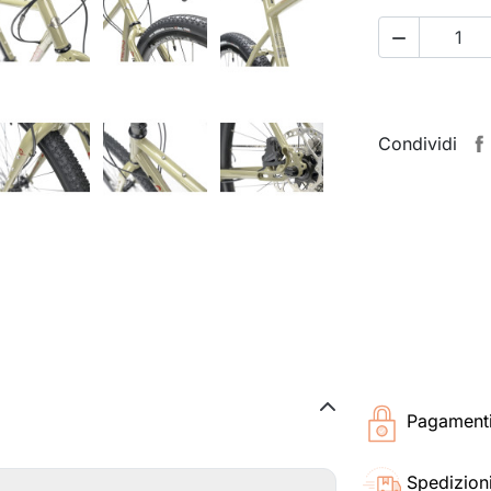

Condividi
Pagamenti 
Spedizioni