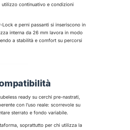
 utilizzo continuativo e condizioni
Lock e perni passanti si inseriscono in
ezza interna da 26 mm lavora in modo
ndo a stabilità e comfort su percorsi
ompatibilità
eless ready su cerchi pre-nastrati,
erente con l’uso reale: scorrevole su
tare sterrato e fondo variabile.
taforma, soprattutto per chi utilizza la