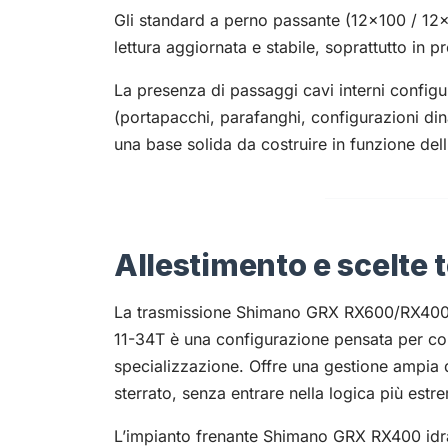
Gli standard a perno passante (12x100 / 12x
lettura aggiornata e stabile, soprattutto in
La presenza di passaggi cavi interni configu
(portapacchi, parafanghi, configurazioni di
una base solida da costruire in funzione dell’
Allestimento e scelte 
La trasmissione Shimano GRX RX600/RX400 
11-34T è una configurazione pensata per cop
specializzazione. Offre una gestione ampia de
sterrato, senza entrare nella logica più est
L’impianto frenante Shimano GRX RX400 idra