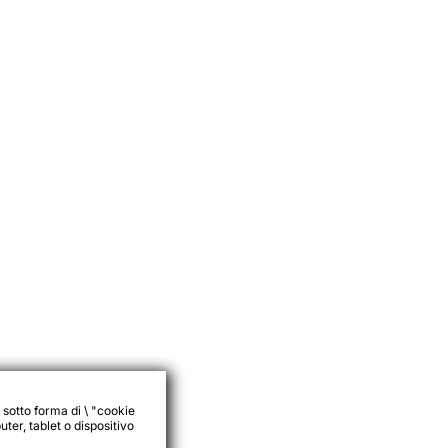
 sotto forma di \ "cookie
ter, tablet o dispositivo