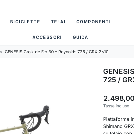
BICICLETTE
TELAI
COMPONENTI
ACCESSORI
GUIDA
GENESIS Croix de Fer 30 – Reynolds 725 / GRX 2x10
GENESIS 
725 / GR
2.498,00
Tasse incluse
Piattaforma i
Shimano GRX 
su telaio con