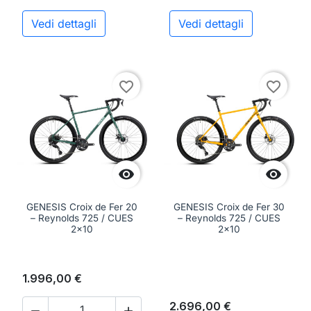
Vedi dettagli
Vedi dettagli
favorite_border
favorite_border


GENESIS Croix de Fer 20
GENESIS Croix de Fer 30
– Reynolds 725 / CUES
– Reynolds 725 / CUES
2x10
2x10
1.996,00 €
2.696,00 €