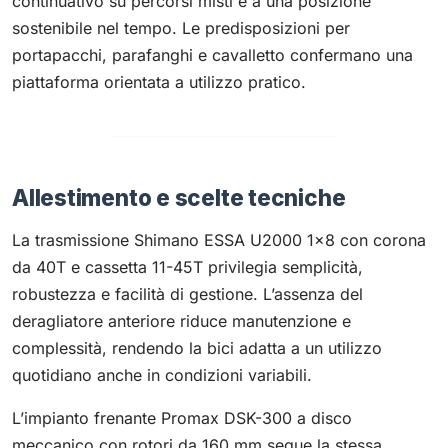
continuativo su percorsi misti e a una posizione
sostenibile nel tempo. Le predisposizioni per
portapacchi, parafanghi e cavalletto confermano una
piattaforma orientata a utilizzo pratico.
Allestimento e scelte tecniche
La trasmissione Shimano ESSA U2000 1×8 con corona
da 40T e cassetta 11-45T privilegia semplicità,
robustezza e facilità di gestione. L’assenza del
deragliatore anteriore riduce manutenzione e
complessità, rendendo la bici adatta a un utilizzo
quotidiano anche in condizioni variabili.
L’impianto frenante Promax DSK-300 a disco
meccanico con rotori da 160 mm segue la stessa