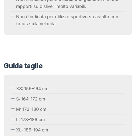
rapporti su dislivelli molto variabili.
Non è indicata per utilizzo sportivo su asfalto con
focus sulla velocità.
Guida taglie
XS: 156–164 cm
S: 164–172 cm
M: 172–180 cm
L: 178–186 cm
XL: 186–194 cm