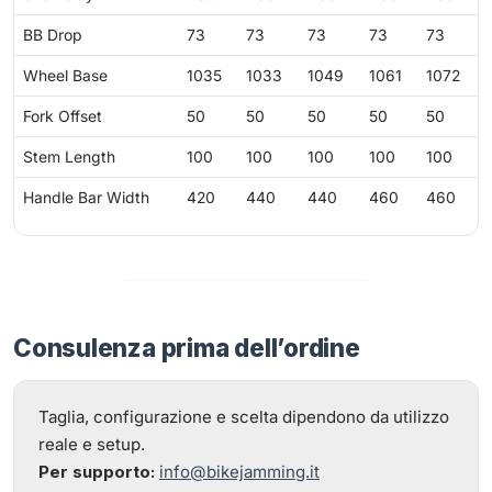
BB Drop
73
73
73
73
73
Wheel Base
1035
1033
1049
1061
1072
Fork Offset
50
50
50
50
50
Stem Length
100
100
100
100
100
Handle Bar Width
420
440
440
460
460
Consulenza prima dell’ordine
Taglia, configurazione e scelta dipendono da utilizzo
reale e setup.
Per supporto:
info@bikejamming.it