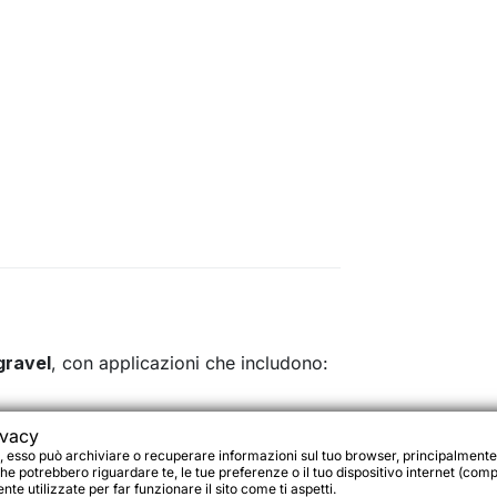
gravel
, con applicazioni che includono:
ivacy
, esso può archiviare o recuperare informazioni sul tuo browser, principalmente
he potrebbero riguardare te, le tue preferenze o il tuo dispositivo internet (compu
te utilizzate per far funzionare il sito come ti aspetti.