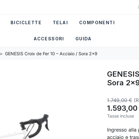
BICICLETTE
TELAI
COMPONENTI
ACCESSORI
GUIDA
GENESIS Croix de Fer 10 – Acciaio / Sora 2x9
GENESIS 
Sora 2x
1.749,00 €
(R
1.593,00
Tasse incluse
Ingresso alla 
acciaio e tr