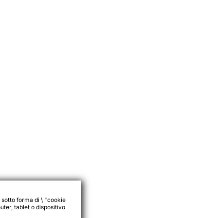
 sotto forma di \ "cookie
ter, tablet o dispositivo