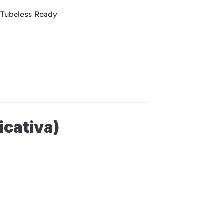
Tubeless Ready
dicativa)