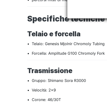
Specifiche tecniche
Telaio e forcella
Telaio: Genesis Mjolnir Chromoly Tubing
Forcella: Amplitude G100 Chromoly Fork
Trasmissione
Gruppo: Shimano Sora R3000
Velocità: 2×9
Corone: 46/30T