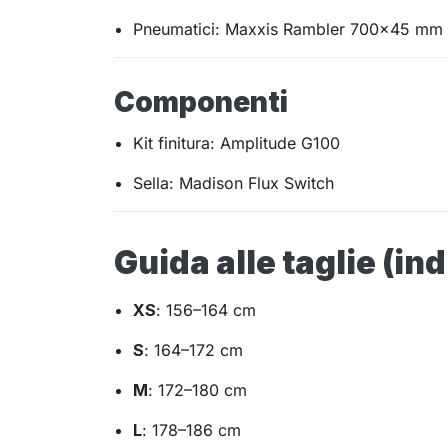
Pneumatici: Maxxis Rambler 700×45 mm 
Componenti
Kit finitura: Amplitude G100
Sella: Madison Flux Switch
Guida alle taglie (in
XS
: 156–164 cm
S
: 164–172 cm
M
: 172–180 cm
L
: 178–186 cm