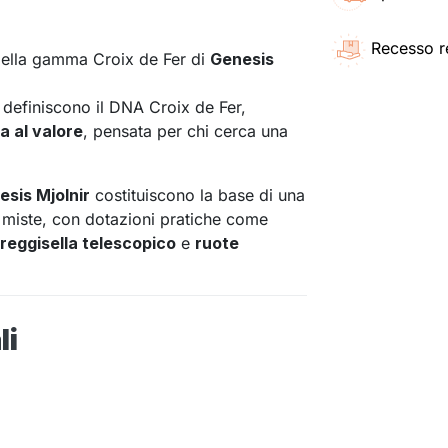
Recesso r
della gamma Croix de Fer di
Genesis
 definiscono il DNA Croix de Fer,
a al valore
, pensata per chi cerca una
esis Mjolnir
costituiscono la base di una
i miste, con dotazioni pratiche come
 reggisella telescopico
e
ruote
li