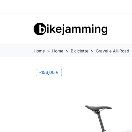
Home
Home
Biciclette
Gravel e All-Road
-156,00 €