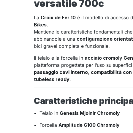
versatile 700c
La
Croix de Fer 10
è il modello di accesso 
Bikes
.
Mantiene le caratteristiche fondamentali che
abbinandole a una
configurazione orientat
bici gravel completa e funzionale.
Il telaio e la forcella in
acciaio cromoly Gen
piattaforma progettata per l’uso su superfic
passaggio cavi interno
,
compatibilità con
tubeless ready
.
Caratteristiche principa
Telaio in
Genesis Mjolnir Chromoly
Forcella
Amplitude G100 Chromoly