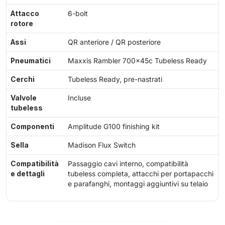
Attacco
6-bolt
rotore
Assi
QR anteriore / QR posteriore
Pneumatici
Maxxis Rambler 700x45c Tubeless Ready
Cerchi
Tubeless Ready, pre-nastrati
Valvole
Incluse
tubeless
Componenti
Amplitude G100 finishing kit
Sella
Madison Flux Switch
Compatibilità
Passaggio cavi interno, compatibilità
e dettagli
tubeless completa, attacchi per portapacchi
e parafanghi, montaggi aggiuntivi su telaio