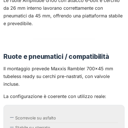
Le ruote Amplitude G100 con attacco 6-bolt e cerchio
da 26 mm interno lavorano correttamente con
pneumatici da 45 mm, offrendo una piattaforma stabile
e prevedibile.
Ruote e pneumatici / compatibilità
Il montaggio prevede Maxxis Rambler 700x45 mm
tubeless ready su cerchi pre-nastrati, con valvole
incluse.
La configurazione è coerente con utilizzo reale:
Scorrevole su asfalto
Stabile su sterrato