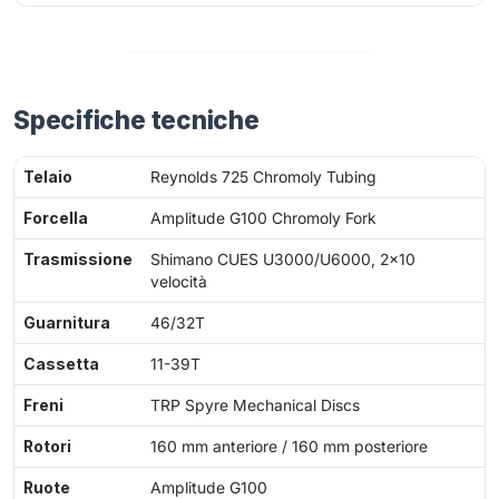
Specifiche tecniche
Telaio
Reynolds 725 Chromoly Tubing
Forcella
Amplitude G100 Chromoly Fork
Trasmissione
Shimano CUES U3000/U6000, 2×10
velocità
Guarnitura
46/32T
Cassetta
11-39T
Freni
TRP Spyre Mechanical Discs
Rotori
160 mm anteriore / 160 mm posteriore
Ruote
Amplitude G100