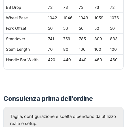
BB Drop
73
73
73
73
73
Wheel Base
1042
1046
1043
1059
1076
Fork Offset
50
50
50
50
50
Standover
741
759
785
809
833
Stem Length
70
80
100
100
100
Handle Bar Width
420
440
440
460
460
Consulenza prima dell’ordine
Taglia, configurazione e scelta dipendono da utilizzo
reale e setup.