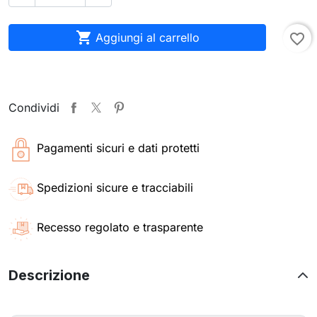

Aggiungi al carrello
favorite_border
Condividi
Pagamenti sicuri e dati protetti
Spedizioni sicure e tracciabili
Recesso regolato e trasparente
Descrizione