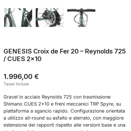
GENESIS Croix de Fer 20 – Reynolds 725
/ CUES 2x10
1.996,00 €
Tasse incluse
Gravel in acciaio Reynolds 725 con trasmissione
Shimano CUES 2×10 e freni meccanici TRP Spyre, su
piattaforma a sgancio rapido. Configurazione orientata
a utilizzo all-round su asfalto e sterrato, con maggiore
estensione dei rapporti rispetto alle versioni base e una