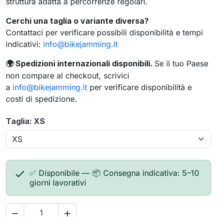
struttura adatta a percorrenze regolari.
Cerchi una taglia o variante diversa?
Contattaci per verificare possibili disponibilità e tempi
indicativi:
info@bikejamming.it
Spedizioni internazionali disponibili.
Se il tuo Paese
🌍
non compare al checkout, scrivici
a
info@bikejamming.it
per verificare disponibilità e
costi di spedizione.
Taglia: XS

✅ Disponibile — 📦 Consegna indicativa: 5–10
giorni lavorativi

