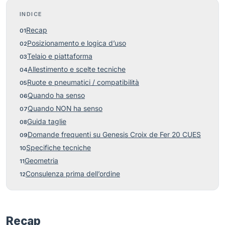
INDICE
Recap
Posizionamento e logica d’uso
Telaio e piattaforma
Allestimento e scelte tecniche
Ruote e pneumatici / compatibilità
Quando ha senso
Quando NON ha senso
Guida taglie
Domande frequenti su Genesis Croix de Fer 20 CUES
Specifiche tecniche
Geometria
Consulenza prima dell’ordine
Recap