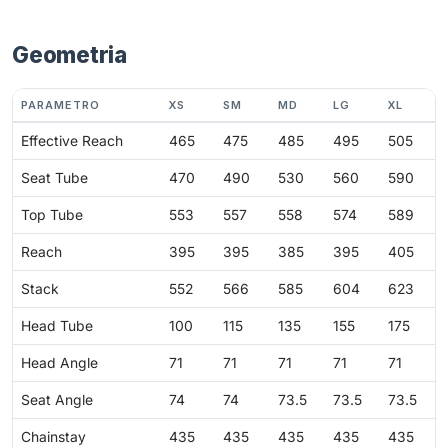
Geometria
PARAMETRO
XS
SM
MD
LG
XL
Effective Reach
465
475
485
495
505
Seat Tube
470
490
530
560
590
Top Tube
553
557
558
574
589
Reach
395
395
385
395
405
Stack
552
566
585
604
623
Head Tube
100
115
135
155
175
Head Angle
71
71
71
71
71
Seat Angle
74
74
73.5
73.5
73.5
Chainstay
435
435
435
435
435