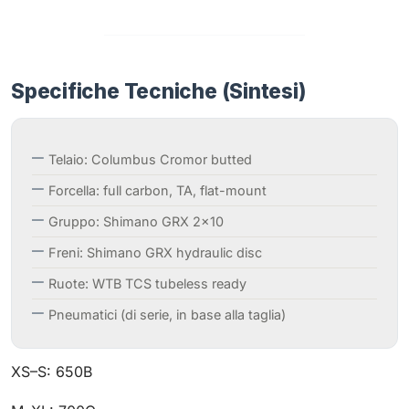
Specifiche Tecniche (Sintesi)
Telaio: Columbus Cromor butted
Forcella: full carbon, TA, flat-mount
Gruppo: Shimano GRX 2×10
Freni: Shimano GRX hydraulic disc
Ruote: WTB TCS tubeless ready
Pneumatici (di serie, in base alla taglia)
XS–S: 650B