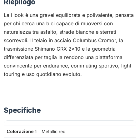
Riepilogo
La Hook è una gravel equilibrata e polivalente, pensata
per chi cerca una bici capace di muoversi con
naturalezza tra asfalto, strade bianche e sterrati
scorrevoli. Il telaio in acciaio Columbus Cromor, la
trasmissione Shimano GRX 2×10 e la geometria
differenziata per taglia la rendono una piattaforma
convincente per endurance, commuting sportivo, light
touring e uso quotidiano evoluto.
Specifiche
Colorazione 1
Metallic red