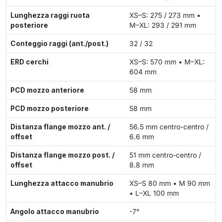
Lunghezza raggi ruota
XS–S: 275 / 273 mm •
posteriore
M–XL: 293 / 291 mm
Conteggio raggi (ant./post.)
32 / 32
ERD cerchi
XS–S: 570 mm • M–XL:
604 mm
PCD mozzo anteriore
58 mm
PCD mozzo posteriore
58 mm
Distanza flange mozzo ant. /
56.5 mm centro-centro /
offset
6.6 mm
Distanza flange mozzo post. /
51 mm centro-centro /
offset
8.8 mm
Lunghezza attacco manubrio
XS–S 80 mm • M 90 mm
• L–XL 100 mm
Angolo attacco manubrio
-7°