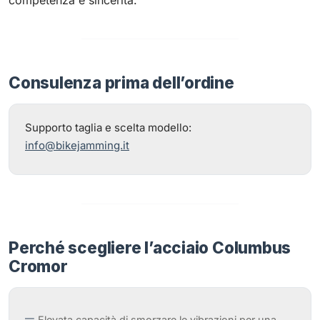
competenza e sincerità.
Consulenza prima dell’ordine
Supporto taglia e scelta modello:
info@bikejamming.it
Perché scegliere l’acciaio Columbus
Cromor
Elevata capacità di smorzare le vibrazioni per una