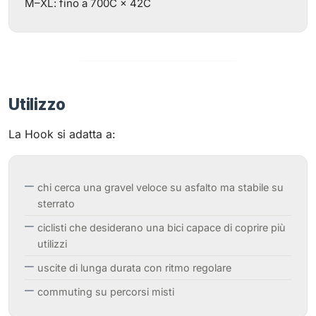
M–XL: fino a 700C × 42C
Utilizzo
La Hook si adatta a:
chi cerca una gravel veloce su asfalto ma stabile su
sterrato
ciclisti che desiderano una bici capace di coprire più
utilizzi
uscite di lunga durata con ritmo regolare
commuting su percorsi misti