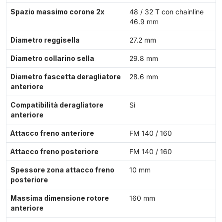
Spazio massimo corone 2x
48 / 32 T con chainline
46.9 mm
Diametro reggisella
27.2 mm
Diametro collarino sella
29.8 mm
Diametro fascetta deragliatore
28.6 mm
anteriore
Compatibilità deragliatore
Sì
anteriore
Attacco freno anteriore
FM 140 / 160
Attacco freno posteriore
FM 140 / 160
Spessore zona attacco freno
10 mm
posteriore
Massima dimensione rotore
160 mm
anteriore