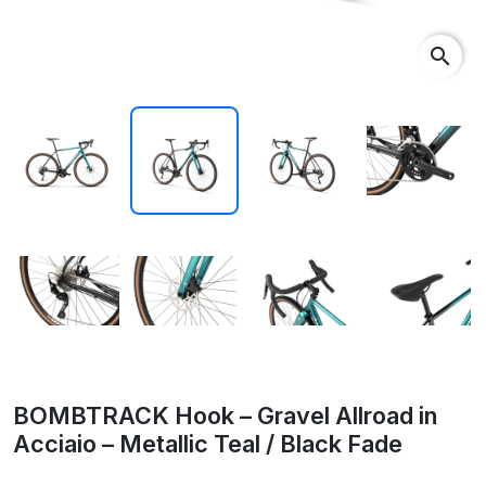
search
BOMBTRACK Hook – Gravel Allroad in
Acciaio – Metallic Teal / Black Fade