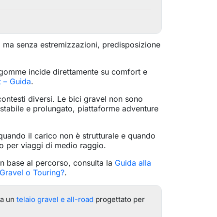
i ma senza estremizzazioni, predisposizione
le gomme incide direttamente su comfort e
 – Guida
.
contesti diversi. Le bici gravel non sono
 stabile e prolungato, piattaforme adventure
uando il carico non è strutturale e quando
 o per viaggi di medio raggio.
in base al percorso, consulta la
Guida alla
Gravel o Touring?
.
da un
telaio gravel e all-road
progettato per