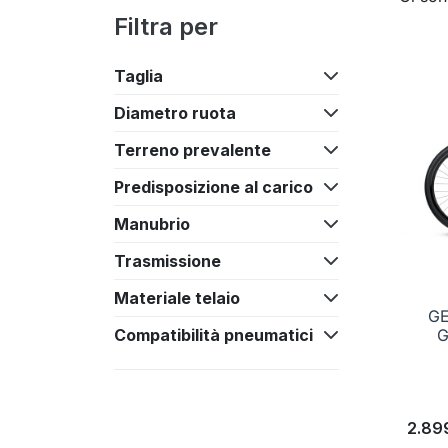
Filtra per
Taglia
Diametro ruota
Terreno prevalente
Predisposizione al carico
Manubrio
Trasmissione
Materiale telaio
GE
Compatibilità pneumatici
G
2.89