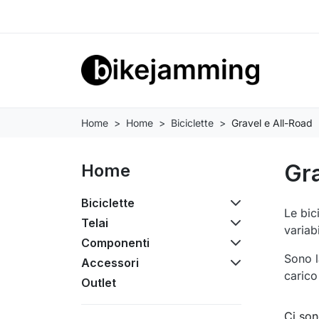
Home
Home
Biciclette
Gravel e All-Road
Gra
Home
Biciclette
Le bic
Telai
variabi
Componenti
Sono l
Accessori
carico
Outlet
Ci son