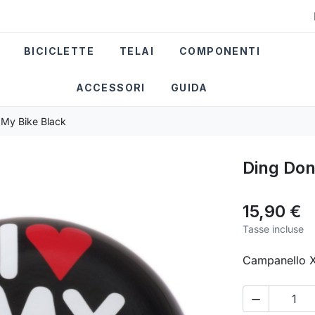
BICICLETTE
TELAI
COMPONENTI
ACCESSORI
GUIDA
 My Bike Black
Ding Don
15,90 €
Tasse incluse
Campanello X
