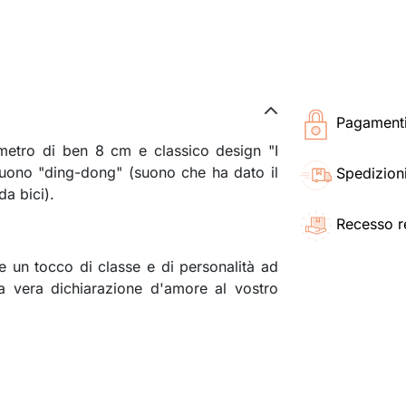
Pagamenti 
etro di ben 8 cm e classico design "I
suono "ding-dong" (suono che ha dato il
Spedizioni
da bici).
Recesso r
 un tocco di classe e di personalità ad
na vera dichiarazione d'amore al vostro