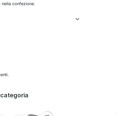
 nella confezione.
enti.
a categoria