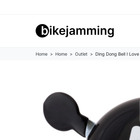
Home
Home
Outlet
Ding Dong Bell I Love