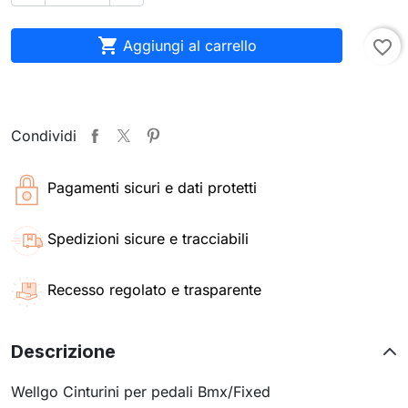

Aggiungi al carrello
favorite_border
Condividi
Pagamenti sicuri e dati protetti
Spedizioni sicure e tracciabili
Recesso regolato e trasparente
Descrizione
Wellgo Cinturini per pedali Bmx/Fixed