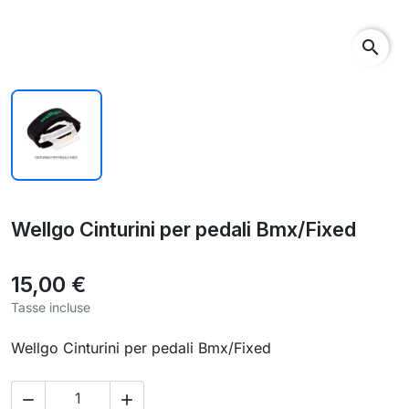
search
Wellgo Cinturini per pedali Bmx/Fixed
15,00 €
Tasse incluse
Wellgo Cinturini per pedali Bmx/Fixed

