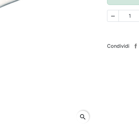

Condividi
search