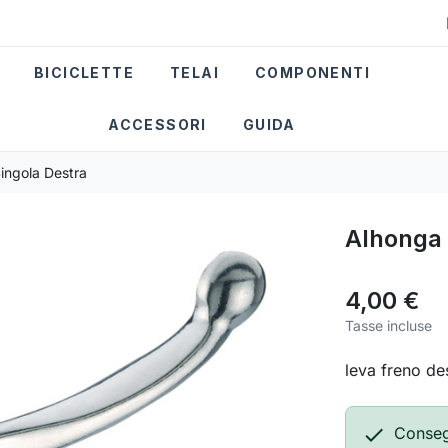
BICICLETTE
TELAI
COMPONENTI
ACCESSORI
GUIDA
ingola Destra
Alhonga 
4,00 €
Tasse incluse
leva freno des

Consegn