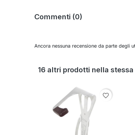
Commenti (0)
Ancora nessuna recensione da parte degli ut
16 altri prodotti nella stess
favorite_border