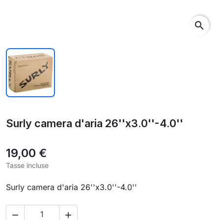
search
Surly camera d'aria 26''x3.0''-4.0''
19,00 €
Tasse incluse
Surly camera d'aria 26''x3.0''-4.0''

