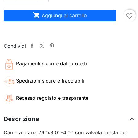

Aggiungi al carrello
favorite_border
Condividi
Pagamenti sicuri e dati protetti
Spedizioni sicure e tracciabili
Recesso regolato e trasparente
Descrizione
Camera d'aria 26''x3.0''-4.0'' con valvola presta per