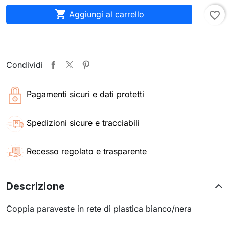

Aggiungi al carrello
favorite_border
Condividi
Pagamenti sicuri e dati protetti
Spedizioni sicure e tracciabili
Recesso regolato e trasparente
Descrizione
Coppia paraveste in rete di plastica bianco/nera