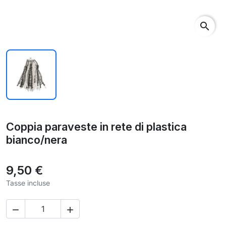
search
Coppia paraveste in rete di plastica
bianco/nera
9,50 €
Tasse incluse

