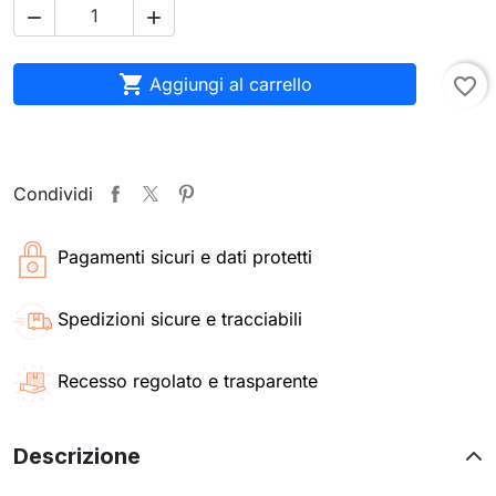



Aggiungi al carrello
favorite_border
Condividi
Pagamenti sicuri e dati protetti
Spedizioni sicure e tracciabili
Recesso regolato e trasparente
Descrizione