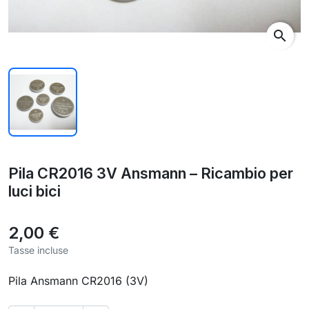
search
Pila CR2016 3V Ansmann – Ricambio per
luci bici
2,00 €
Tasse incluse
Pila Ansmann CR2016 (3V)