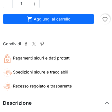



Aggiungi al carrello
favorite_border
Condividi
Pagamenti sicuri e dati protetti
Spedizioni sicure e tracciabili
Recesso regolato e trasparente
Descrizione