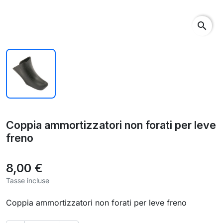
search
Coppia ammortizzatori non forati per leve
freno
8,00 €
Tasse incluse
Coppia ammortizzatori non forati per leve freno