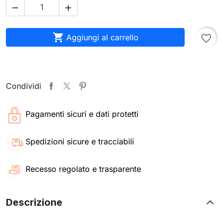



Aggiungi al carrello
favorite_border
Condividi
Pagamenti sicuri e dati protetti
Spedizioni sicure e tracciabili
Recesso regolato e trasparente
Descrizione