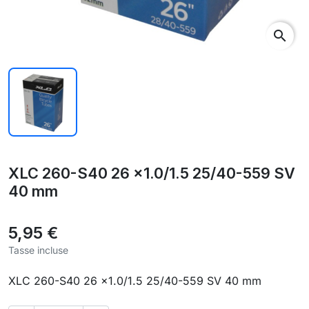
search
XLC 260-S40 26 x1.0/1.5 25/40-559 SV
40 mm
5,95 €
Tasse incluse
XLC 260-S40 26 x1.0/1.5 25/40-559 SV 40 mm