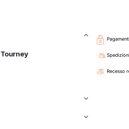
Pagamenti 
 Tourney
Spedizioni
Recesso r