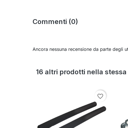
Commenti (0)
Ancora nessuna recensione da parte degli ut
16 altri prodotti nella stess
favorite_border