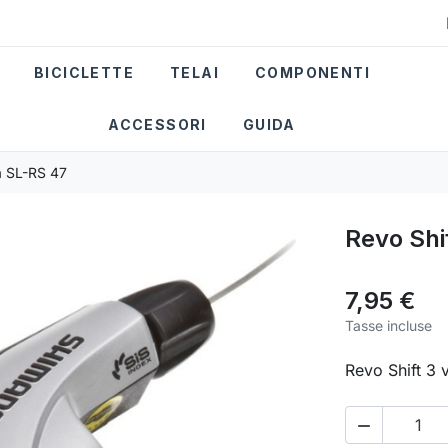
BICICLETTE
TELAI
COMPONENTI
ACCESSORI
GUIDA
ra SL-RS 47
Revo Shif
7,95 €
Tasse incluse
Revo Shift 3 v
