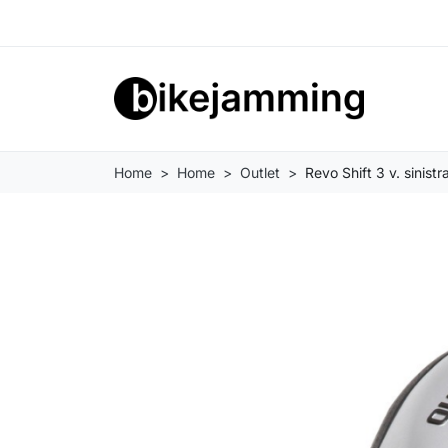
Home
Home
Outlet
Revo Shift 3 v. sinist