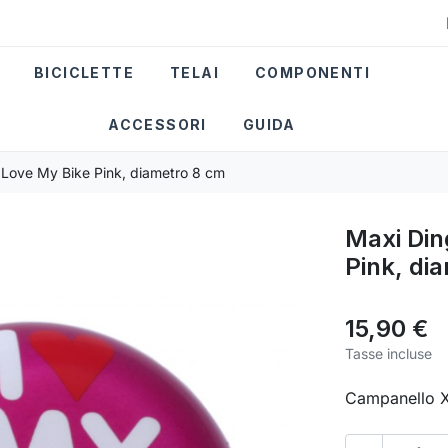
BICICLETTE
TELAI
COMPONENTI
ACCESSORI
GUIDA
I Love My Bike Pink, diametro 8 cm
Maxi Din
Pink, di
15,90 €
Tasse incluse
Campanello X