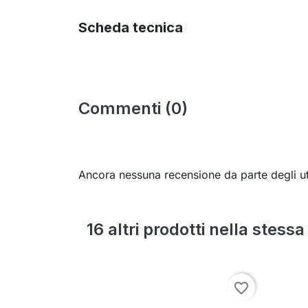
Scheda tecnica
Commenti (0)
Ancora nessuna recensione da parte degli ut
16 altri prodotti nella stess
favorite_border