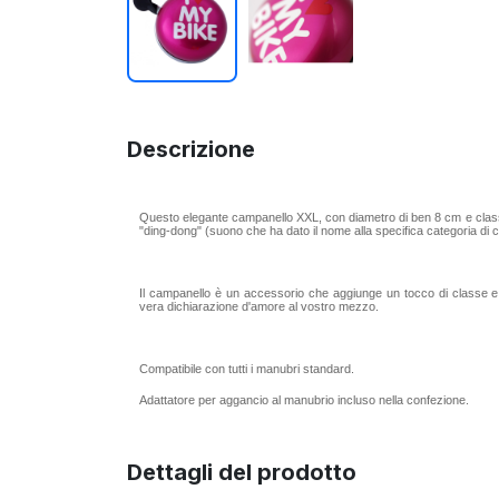
Descrizione
Questo elegante campanello XXL, con diametro di ben 8 cm e class
"ding-dong" (suono che ha dato il nome alla specifica categoria di c
Il campanello è un accessorio che aggiunge un tocco di classe e d
vera dichiarazione d'amore al vostro mezzo.
Compatibile con tutti i manubri standard.
Adattatore per aggancio al manubrio incluso nella confezione.
Dettagli del prodotto