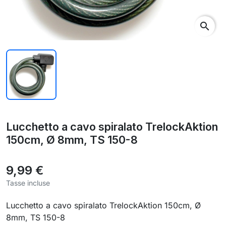
search
Lucchetto a cavo spiralato TrelockAktion
150cm, Ø 8mm, TS 150-8
9,99 €
Tasse incluse
Lucchetto a cavo spiralato TrelockAktion 150cm, Ø
8mm, TS 150-8