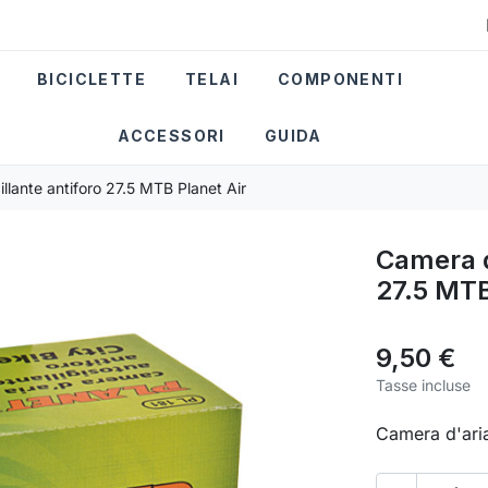
BICICLETTE
TELAI
COMPONENTI
ACCESSORI
GUIDA
llante antiforo 27.5 MTB Planet Air
Camera d'
27.5 MTB
9,50 €
Tasse incluse
Camera d'aria