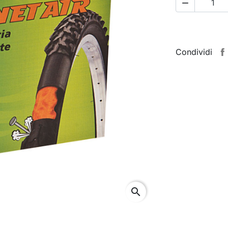

Condividi
search