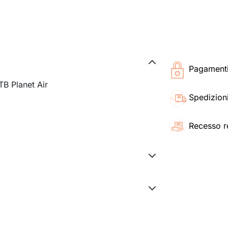
Pagamenti 
TB Planet Air
Spedizioni
Recesso r