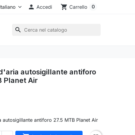

shopping_cart
0
Accedi
Carrello
search
aria autosigillante antiforo
 Planet Air
 autosigillante antiforo 27.5 MTB Planet Air