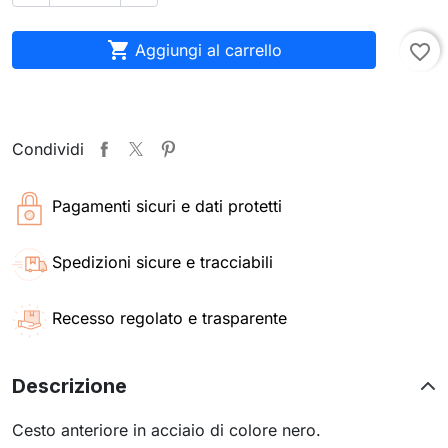

Aggiungi al carrello
favorite_border
Condividi
Pagamenti sicuri e dati protetti
Spedizioni sicure e tracciabili
Recesso regolato e trasparente
Descrizione
Cesto anteriore in acciaio di colore nero.