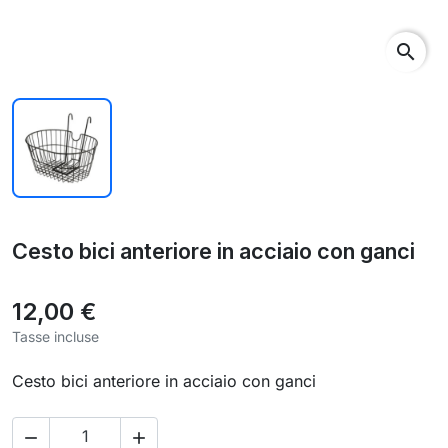
search
Cesto bici anteriore in acciaio con ganci
12,00 €
Tasse incluse
Cesto bici anteriore in acciaio con ganci

