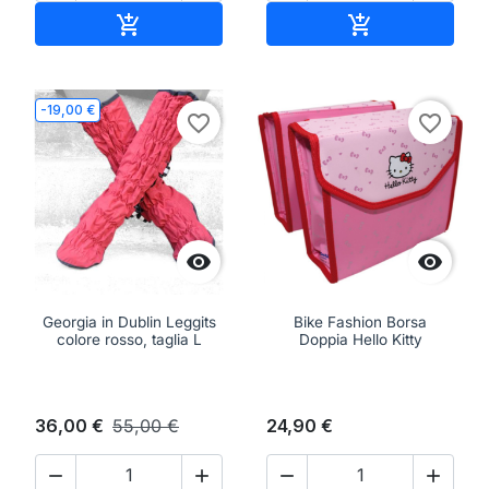
Aggiungi al carrello
Aggiungi al ca


-19,00 €
favorite_border
favorite_border


Georgia in Dublin Leggits
Bike Fashion Borsa
colore rosso, taglia L
Doppia Hello Kitty
36,00 €
55,00 €
24,90 €



