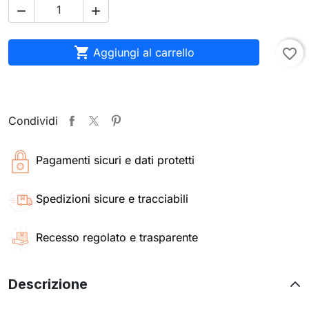



Aggiungi al carrello
favorite_border
Condividi
Pagamenti sicuri e dati protetti
Spedizioni sicure e tracciabili
Recesso regolato e trasparente
Descrizione