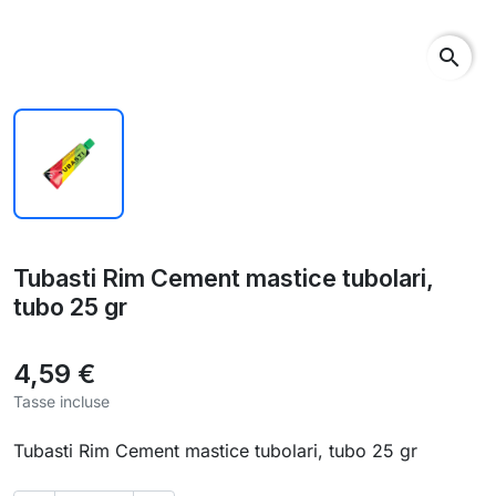
search
Tubasti Rim Cement mastice tubolari,
tubo 25 gr
4,59 €
Tasse incluse
Tubasti Rim Cement mastice tubolari, tubo 25 gr