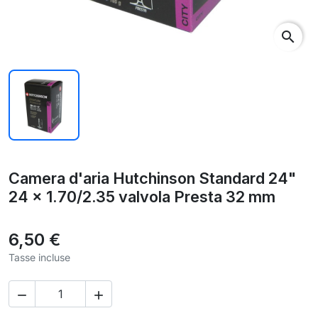
search
Camera d'aria Hutchinson Standard 24"
24 x 1.70/2.35 valvola Presta 32 mm
6,50 €
Tasse incluse

