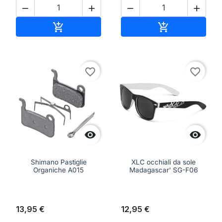




Aggiungi al carrello
Aggiungi al ca


favorite_border
favorite_border


Shimano Pastiglie
XLC occhiali da sole
Organiche A015
Madagascar' SG-F06
13,95 €
12,95 €