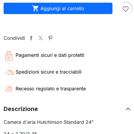

Aggiungi al carrello
favorite_border
Condividi
Pagamenti sicuri e dati protetti
Spedizioni sicure e tracciabili
Recesso regolato e trasparente
Descrizione
Camera d'aria Hutchinson Standard 24"