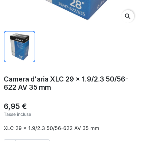
search
Camera d'aria XLC 29 x 1.9/2.3 50/56-
622 AV 35 mm
6,95 €
Tasse incluse
XLC 29 x 1.9/2.3 50/56-622 AV 35 mm