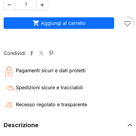



Aggiungi al carrello
favorite_border
Condividi
Pagamenti sicuri e dati protetti
Spedizioni sicure e tracciabili
Recesso regolato e trasparente
Descrizione