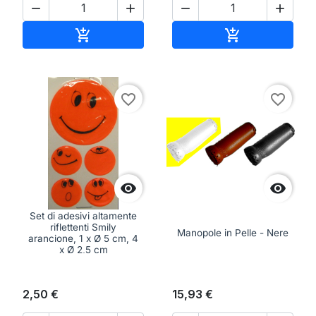




Aggiungi al carrello
Aggiungi al ca


favorite_border
favorite_border


Set di adesivi altamente
riflettenti Smily
Manopole in Pelle - Nere
arancione, 1 x Ø 5 cm, 4
x Ø 2,5 cm
2,50 €
15,93 €