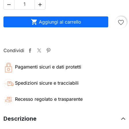



Aggiungi al carrello
favorite_border
Condividi
Pagamenti sicuri e dati protetti
Spedizioni sicure e tracciabili
Recesso regolato e trasparente
Descrizione