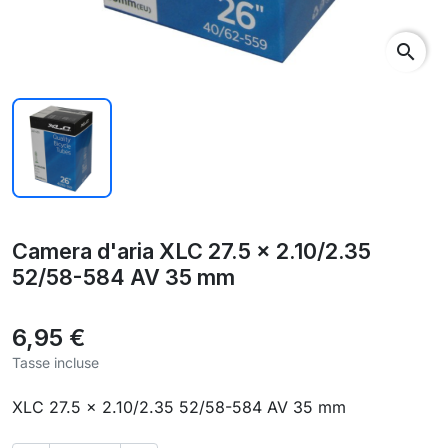
search
Camera d'aria XLC 27.5 x 2.10/2.35
52/58-584 AV 35 mm
6,95 €
Tasse incluse
XLC 27.5 x 2.10/2.35 52/58-584 AV 35 mm